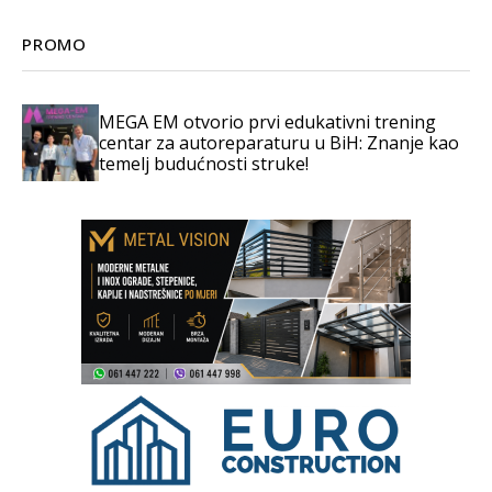
PROMO
MEGA EM otvorio prvi edukativni trening
centar za autoreparaturu u BiH: Znanje kao
temelj budućnosti struke!