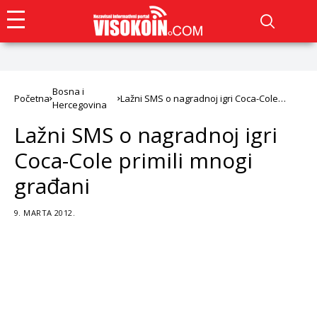
Bosna i
Početna
Lažni SMS o nagradnoj igri Coca-Cole
Hercegovina
primili mnogi građani
Lažni SMS o nagradnoj igri
Coca-Cole primili mnogi
građani
9. MARTA 2012.