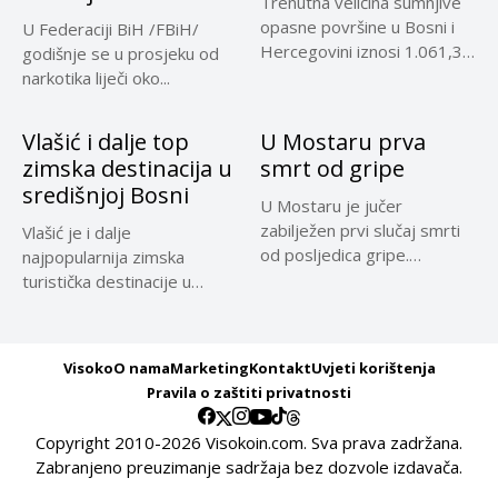
Trenutna veličina sumnjive
opasne površine u Bosni i
U Federaciji BiH /FBiH/
Hercegovini iznosi 1.061,32
godišnje se u prosjeku od
kilometara...
narkotika liječi oko...
Vlašić i dalje top
U Mostaru prva
zimska destinacija u
smrt od gripe
središnjoj Bosni
U Mostaru je jučer
zabilježen prvi slučaj smrti
Vlašić je i dalje
od posljedica gripe.
najpopularnija zimska
Preminula...
turistička destinacije u
središnjoj Bosni, a...
Visoko
O nama
Marketing
Kontakt
Uvjeti korištenja
Pravila o zaštiti privatnosti
Copyright 2010-2026 Visokoin.com. Sva prava zadržana.
Zabranjeno preuzimanje sadržaja bez dozvole izdavača.