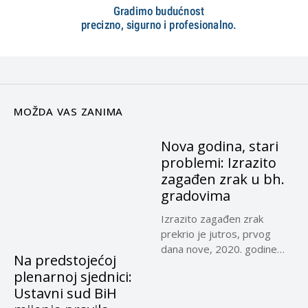
MOŽDA VAS ZANIMA
Nova godina, stari
problemi: Izrazito
zagađen zrak u bh.
gradovima
Izrazito zagađen zrak
prekrio je jutros, prvog
dana nove, 2020. godine
Na predstojećoj
Sarajevo,...
plenarnoj sjednici:
Ustavni sud BiH