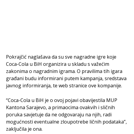
Pokrajčić naglašava da su sve nagradne igre koje
Coca-Cola u BiH organizira u skladu s važećim
zakonima o nagradnim igrama. O pravilima tih igara
građani budu informirani putem kampanja, sredstava
javnog informiranja, te web stranice ove kompanije.
“Coca-Cola u BiH je o ovoj pojavi obavijestila MUP
Kantona Sarajevo, a primaocima ovakvih i sličnih
poruka savjetuje da ne odgovaraju na njih, radi
mogućnosti eventualne zloupotrebe ličnih podataka”,
zaključila je ona.