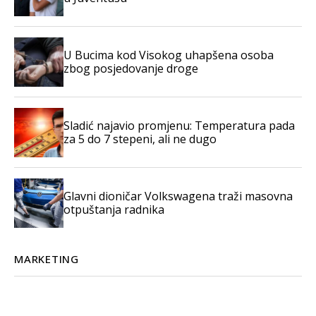
U Bucima kod Visokog uhapšena osoba
zbog posjedovanje droge
Sladić najavio promjenu: Temperatura pada
za 5 do 7 stepeni, ali ne dugo
Glavni dioničar Volkswagena traži masovna
otpuštanja radnika
MARKETING