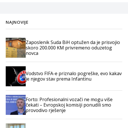
NAJNOVIJE
Zaposlenik Suda BiH optužen da je prisvojio
skoro 200.000 KM privremeno oduzetog
novca
Vodstvo FIFA-e priznalo pogreške, evo kakav
je njegov stav prema Infantinu
Forto: Profesionalni vozači ne mogu više
čekati – Evropskoj komisiji ponudili smo
provodivo rješenje