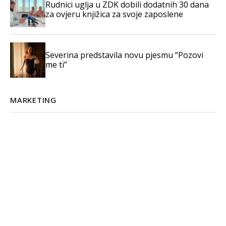
Rudnici uglja u ZDK dobili dodatnih 30 dana
za ovjeru knjižica za svoje zaposlene
Severina predstavila novu pjesmu “Pozovi
me ti”
MARKETING