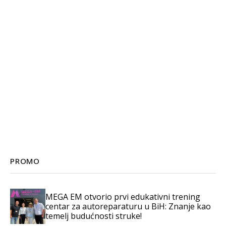
PROMO
MEGA EM otvorio prvi edukativni trening
centar za autoreparaturu u BiH: Znanje kao
temelj budućnosti struke!