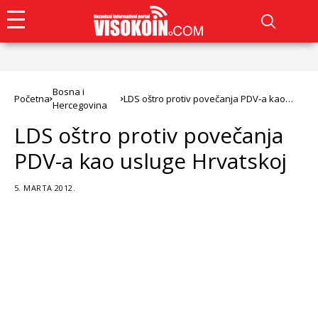
Bosna i
Početna
LDS oštro protiv povečanja PDV-a kao
Hercegovina
usluge Hrvatskoj
LDS oštro protiv povečanja
PDV-a kao usluge Hrvatskoj
5. MARTA 2012.