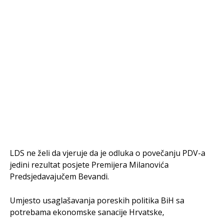
LDS ne želi da vjeruje da je odluka o povečanju PDV-a
jedini rezultat posjete Premijera Milanovića
Predsjedavajučem Bevandi.
Umjesto usaglašavanja poreskih politika BiH sa
potrebama ekonomske sanacije Hrvatske,