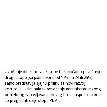
Uvođenje diferencirane stope te zanačajno povečanje
druge stope (sa jedinstvene od 17% na 24 ili 25%)
samo predstavlja sjajnu priliku za novi razvoj
korupcije i kriminala te povečanje administracije zbog
potrebnog zapošljavanja novog broja inspektora koji
će pregledati dvije stope PDV-a.