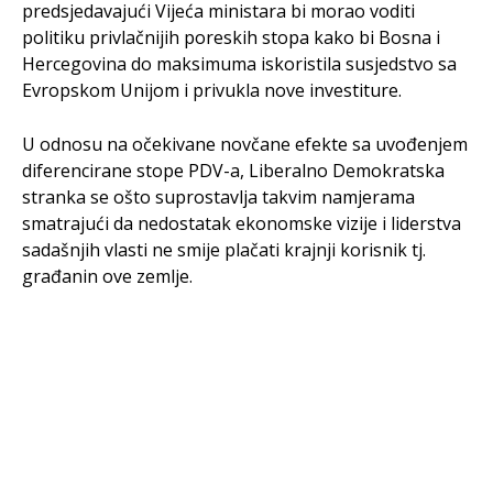
predsjedavajući Vijeća ministara bi morao voditi
politiku privlačnijih poreskih stopa kako bi Bosna i
Hercegovina do maksimuma iskoristila susjedstvo sa
Evropskom Unijom i privukla nove investiture.
U odnosu na očekivane novčane efekte sa uvođenjem
diferencirane stope PDV-a, Liberalno Demokratska
stranka se ošto suprostavlja takvim namjerama
smatrajući da nedostatak ekonomske vizije i liderstva
sadašnjih vlasti ne smije plačati krajnji korisnik tj.
građanin ove zemlje.