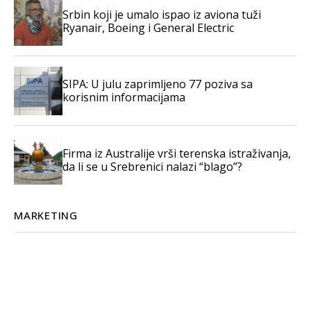
Srbin koji je umalo ispao iz aviona tuži
Ryanair, Boeing i General Electric
SIPA: U julu zaprimljeno 77 poziva sa
korisnim informacijama
Firma iz Australije vrši terenska istraživanja,
da li se u Srebrenici nalazi “blago”?
MARKETING