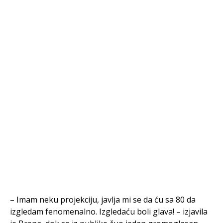
– Imam neku projekciju, javlja mi se da ću sa 80 da
izgledam fenomenalno. Izgledaću boli glava! – izjavila