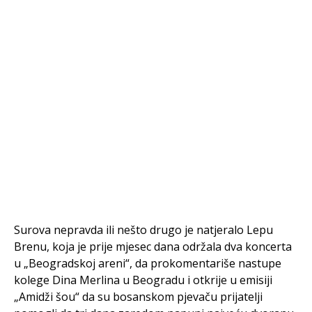
Surova nepravda ili nešto drugo je natjeralo Lepu
Brenu, koja je prije mjesec dana održala dva koncerta
u „Beogradskoj areni“, da prokomentariše nastupe
kolege Dina Merlina u Beogradu i otkrije u emisiji
„Amidži šou“ da su bosanskom pjevaču prijatelji