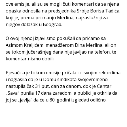
ove emisije, ali su se mogli čuti komentari da se njena
opaska odnosila na predsjednika Srbije Borisa Tadića,
koji je, prema priznanju Merlina, najzaslužniji za
njegov dolazak u Beograd.
O ovoj njenoj izjavi smo pokušali da pričamo sa
Asimom Kraljićem, menadžerom Dina Merlina, ali on
se tokom jučerašnjeg dana nije javljao na telefon, te
komentar nismo dobili.
Pjevačica je tokom emisije pričala i o svojim rekordima
i naglasila da je u Domu sindikata svojevremeno
nastupila čak 31 put, dan za danom, dok je Centar
„Sava“ punila 17 dana zaredom, a publici je otkrila da
joj se „javlja“ da će u 80. godini izgledati odlično.