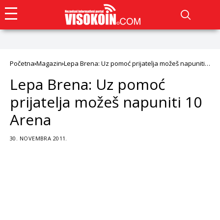
Početna
Magazin
Lepa Brena: Uz pomoć prijatelja možeš napuniti
10 Arena
Lepa Brena: Uz pomoć
prijatelja možeš napuniti 10
Arena
30. NOVEMBRA 2011.