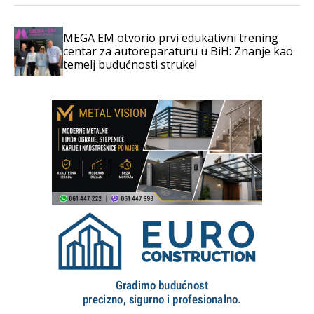
MEGA EM otvorio prvi edukativni trening
centar za autoreparaturu u BiH: Znanje kao
temelj budućnosti struke!