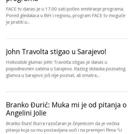
FACE tv danas je u 17.00 sati počeo emitiranje programa.
Pored gledalaca u BiH i regionu, program FACE tv moguće
je pratiti u...
John Travolta stigao u Sarajevo!
Holivudski glumac John Travolta stigao je danas u
popodnevnim satima u Sarajevo. Razlog dolaska poznatog
glumca u Sarajevo još nije poznat, ali smatra...
Branko Đurić: Muka mi je od pitanja o
Angelini Jolie
Branko Đurić Đurra razočaran je činjenicom da je većina
pitanja koja su mu postavljana uoči i na premijeri filma “U