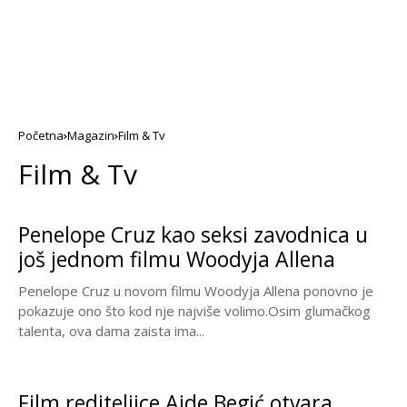
Početna
Magazin
Film & Tv
Film & Tv
Penelope Cruz kao seksi zavodnica u
još jednom filmu Woodyja Allena
Penelope Cruz u novom filmu Woodyja Allena ponovno je
pokazuje ono što kod nje najviše volimo.Osim glumačkog
talenta, ova dama zaista ima...
Film rediteljice Aide Begić otvara