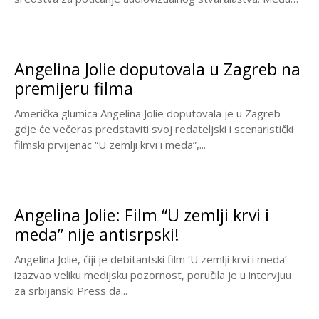
261...
Angelina Jolie doputovala u Zagreb na
premijeru filma
Američka glumica Angelina Jolie doputovala je u Zagreb
gdje će večeras predstaviti svoj redateljski i scenaristički
filmski prvijenac “U zemlji krvi i meda”,...
Angelina Jolie: Film “U zemlji krvi i
meda” nije antisrpski!
Angelina Jolie, čiji je debitantski film ‘U zemlji krvi i meda’
izazvao veliku medijsku pozornost, poručila je u intervjuu
za srbijanski Press da...