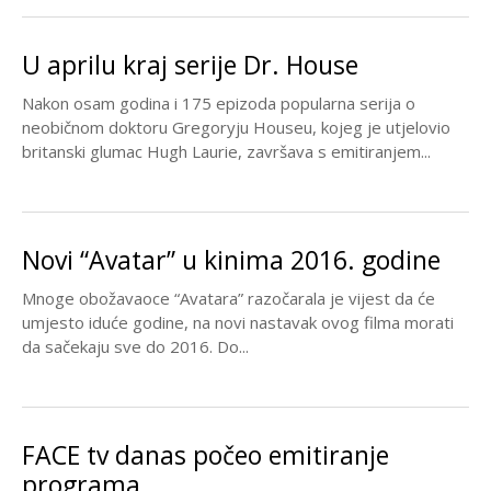
U aprilu kraj serije Dr. House
Nakon osam godina i 175 epizoda popularna serija o
neobičnom doktoru Gregoryju Houseu, kojeg je utjelovio
britanski glumac Hugh Laurie, završava s emitiranjem...
Novi “Avatar” u kinima 2016. godine
Mnoge obožavaoce “Avatara” razočarala je vijest da će
umjesto iduće godine, na novi nastavak ovog filma morati
da sačekaju sve do 2016. Do...
FACE tv danas počeo emitiranje
programa