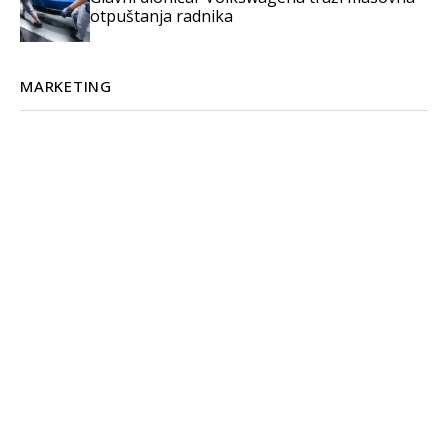
otpuštanja radnika
MARKETING