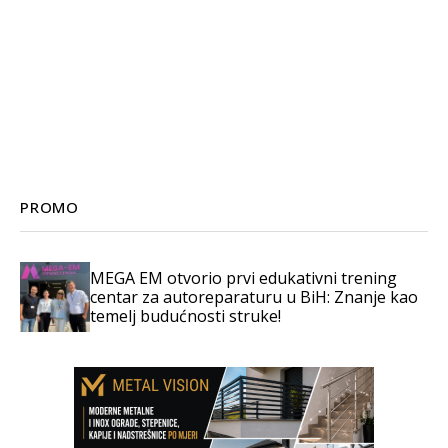
PROMO
MEGA EM otvorio prvi edukativni trening
centar za autoreparaturu u BiH: Znanje kao
temelj budućnosti struke!