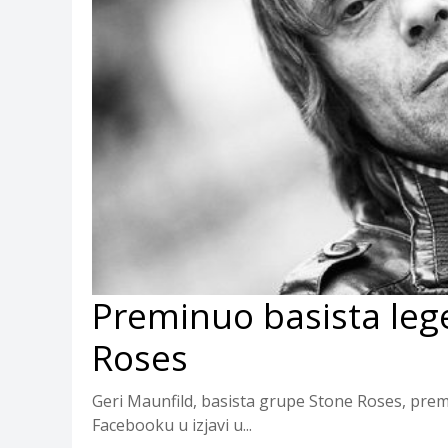
Preminuo basista le
Roses
Geri Maunfild, basista grupe Stone Roses, premin
Facebooku u izjavi u...