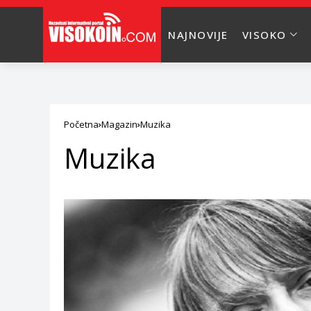
NAJNOVIJE
VISOKO
Početna
Magazin
Muzika
Muzika