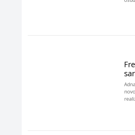
Fre
sar
Adna
novo
reali