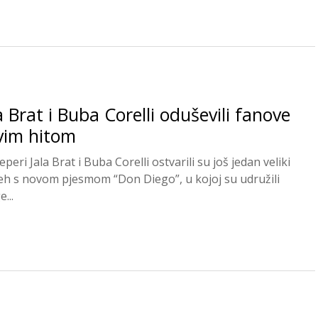
a Brat i Buba Corelli oduševili fanove
vim hitom
eperi Jala Brat i Buba Corelli ostvarili su još jedan veliki
eh s novom pjesmom “Don Diego”, u kojoj su udružili
...