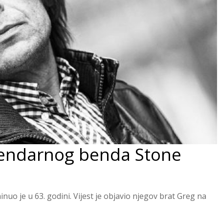
gendarnog benda Stone
uo je u 63. godini. Vijest je objavio njegov brat Greg na