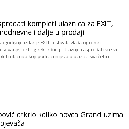
prodati kompleti ulaznica za EXIT,
nodnevne i dalje u prodaji
vogodišnje izdanje EXIT festivala vlada ogromno
resovanje, a zbog rekordne potražnje rasprodati su svi
eti ulaznica koji podrazumjevaju ulaz za sva četiri...
ović otkrio koliko novca Grand uzima
 pjevača