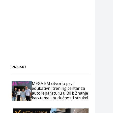
PROMO
MEGA EM otvorio prvi
edukativni trening centar za
autoreparaturu u BiH: Znanje
kao temelj budućnosti struke!