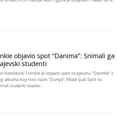
nkie objavio spot “Danima”: Snimali ga
ajevski studenti
n Hamidović Frenkie je objavio spot za pjesmu “Danima” s
g albuma koji nosi naziv “Dunya”. Mladi ljudi Spot su
zirali studenti master...