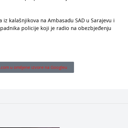
ra iz kalašnjikova na Ambasadu SAD u Sarajevu i
padnika policije koji je radio na obezbjeđenju
.com u omiljene izvore na Googleu