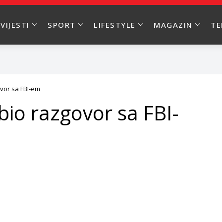
VIJESTI
SPORT
LIFESTYLE
MAGAZIN
T
ovor sa FBI-em
bio razgovor sa FBI-