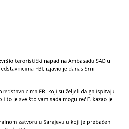
 izvršio teroristički napad na Ambasadu SAD u
edstavnicima FBI, izjavio je danas Srni
predstavnicima FBI koji su željeli da ga ispitaju.
o i to je sve što vam sada mogu reći“, kazao je
tralnom zatvoru u Sarajevu u koji je prebačen