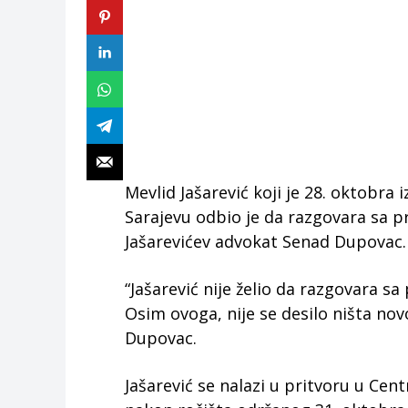
Mevlid Jašarević koji je 28. oktobra
Sarajevu odbio je da razgovara sa pr
Jašarevićev advokat Senad Dupovac.
“Jašarević nije želio da razgovara sa 
Osim ovoga, nije se desilo ništa nov
Dupovac.
Jašarević se nalazi u pritvoru u Cen