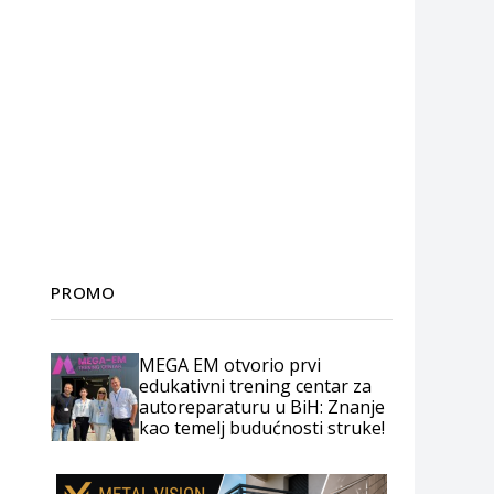
PROMO
MEGA EM otvorio prvi
edukativni trening centar za
autoreparaturu u BiH: Znanje
kao temelj budućnosti struke!