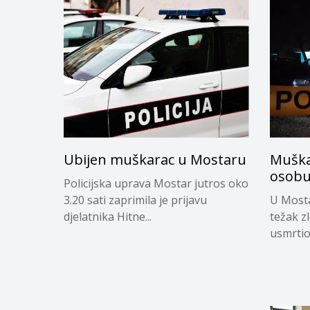
Ubijen muškarac u Mostaru
Muška
osobu
Policijska uprava Mostar jutros oko
3.20 sati zaprimila je prijavu
U Mosta
djelatnika Hitne...
težak z
usmrtio.