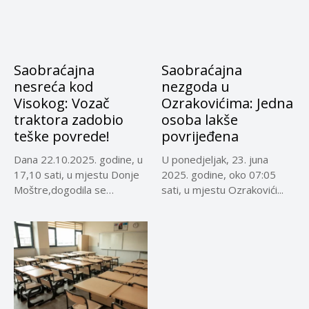
Saobraćajna
Saobraćajna
nesreća kod
nezgoda u
Visokog: Vozač
Ozrakovićima: Jedna
traktora zadobio
osoba lakše
teške povrede!
povrijeđena
Dana 22.10.2025. godine, u
U ponedjeljak, 23. juna
17,10 sati, u mjestu Donje
2025. godine, oko 07:05
Moštre,dogodila se
sati, u mjestu Ozrakovići...
saobraćajna...