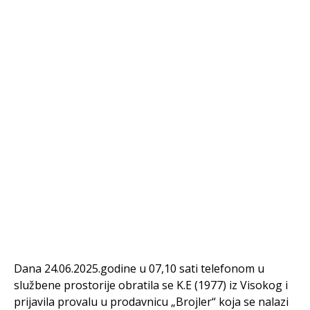
Dana 24.06.2025.godine u 07,10 sati telefonom u
službene prostorije obratila se K.E (1977) iz Visokog i
prijavila provalu u prodavnicu „Brojler“ koja se nalazi