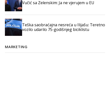
Vučić sa Zelenskim: Ja ne vjerujem u EU
Teška saobraćajna nesreća u Ilijašu: Teretno
vozilo udarilo 75-godišnjeg biciklistu
MARKETING