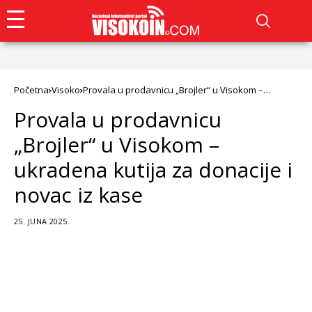
Početna
Visoko
Provala u prodavnicu „Brojler“ u Visokom –
ukradena kutija za donacije i novac iz kase
Provala u prodavnicu
„Brojler“ u Visokom –
ukradena kutija za donacije i
novac iz kase
25. JUNA 2025.