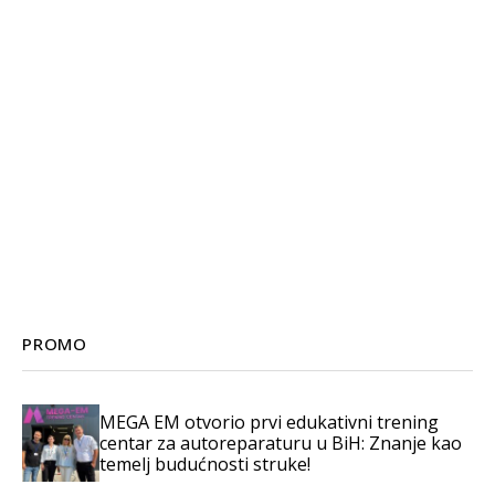
PROMO
MEGA EM otvorio prvi edukativni trening
centar za autoreparaturu u BiH: Znanje kao
temelj budućnosti struke!