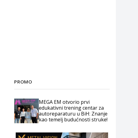
PROMO
MEGA EM otvorio prvi
edukativni trening centar za
autoreparaturu u BiH: Znanje
kao temelj budućnosti struke!