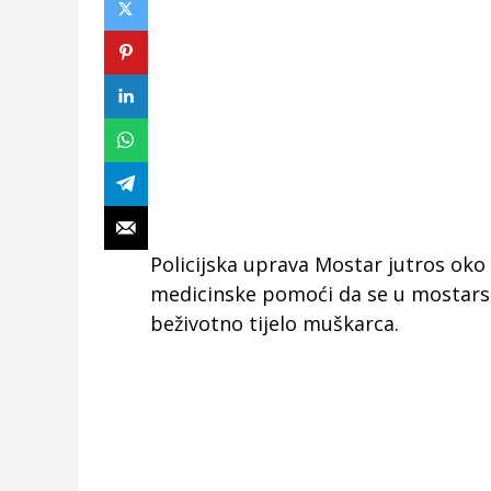
Policijska uprava Mostar jutros oko 3
medicinske pomoći da se u mostarsko
beživotno tijelo muškarca.