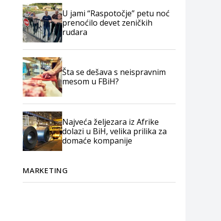
U jami “Raspotočje” petu noć
prenoćilo devet zeničkih
rudara
Šta se dešava s neispravnim
mesom u FBiH?
Najveća željezara iz Afrike
dolazi u BiH, velika prilika za
domaće kompanije
MARKETING