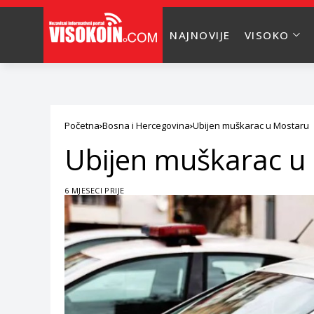
NAJNOVIJE
VISOKO
Početna
Bosna i Hercegovina
Ubijen muškarac u Mostaru
Ubijen muškarac u
6 MJESECI PRIJE