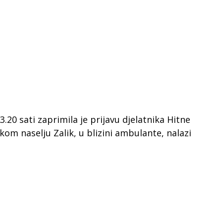
.20 sati zaprimila je prijavu djelatnika Hitne
m naselju Zalik, u blizini ambulante, nalazi