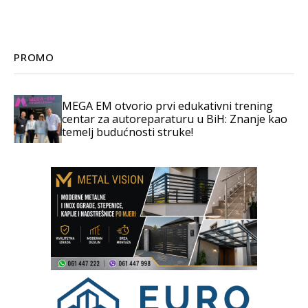
PROMO
MEGA EM otvorio prvi edukativni trening
centar za autoreparaturu u BiH: Znanje kao
temelj budućnosti struke!