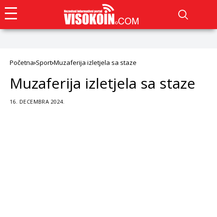
Početna
Sport
Muzaferija izletjela sa staze
Muzaferija izletjela sa staze
16. DECEMBRA 2024.