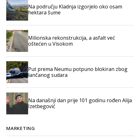
Na području Kladnja izgorjelo oko osam
hektara šume
Milionska rekonstrukcija, a asfalt već
oštećen u Visokom
Put prema Neumu potpuno blokiran zbog
lančanog sudara
Na današnji dan prije 101 godinu rođen Alija
Izetbegović
MARKETING