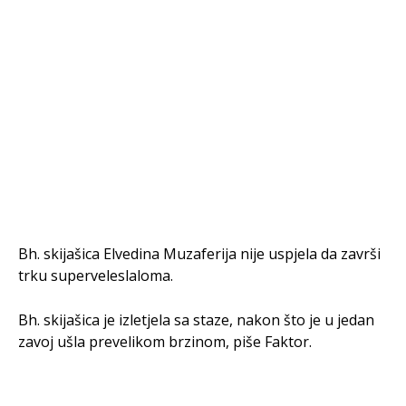
Bh. skijašica Elvedina Muzaferija nije uspjela da završi
trku superveleslaloma.
Bh. skijašica je izletjela sa staze, nakon što je u jedan
zavoj ušla prevelikom brzinom, piše Faktor.