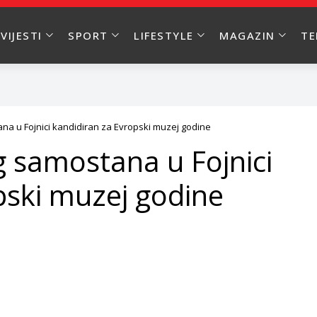
VIJESTI
SPORT
LIFESTYLE
MAGAZIN
T
a u Fojnici kandidiran za Evropski muzej godine
 samostana u Fojnici
pski muzej godine