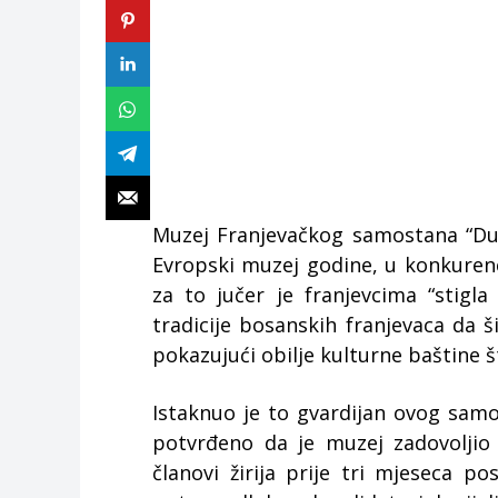
Muzej Franjevačkog samostana “Duh
Evropski muzej godine, u konkuren
za to jučer je franjevcima “stigla
tradicije bosanskih franjevaca da 
pokazujući obilje kulturne baštine 
Istaknuo je to gvardijan ovog samo
potvrđeno da je muzej zadovoljio 
članovi žirija prije tri mjeseca p