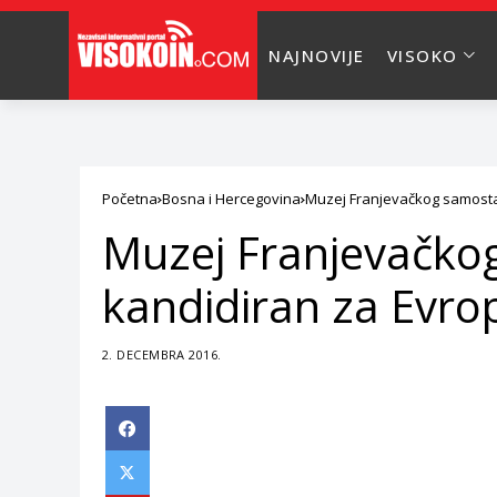
NAJNOVIJE
VISOKO
Početna
Bosna i Hercegovina
Muzej Franjevačkog samostan
Muzej Franjevačkog
kandidiran za Evro
2. DECEMBRA 2016.