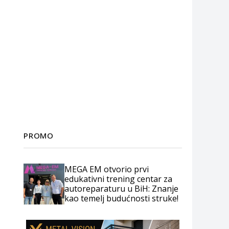
PROMO
MEGA EM otvorio prvi
edukativni trening centar za
autoreparaturu u BiH: Znanje
kao temelj budućnosti struke!