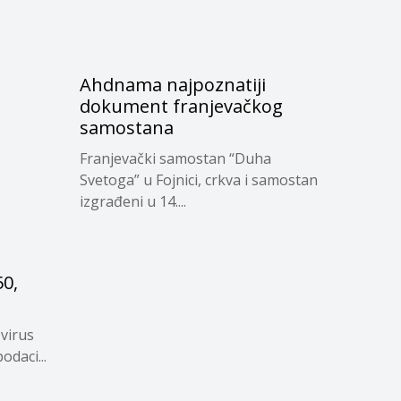
Ahdnama najpoznatiji
dokument franjevačkog
samostana
Franjevački samostan “Duha
Svetoga” u Fojnici, crkva i samostan
izgrađeni u 14....
50,
 virus
odaci...