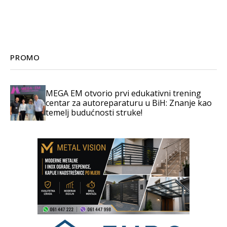
PROMO
MEGA EM otvorio prvi edukativni trening
centar za autoreparaturu u BiH: Znanje kao
temelj budućnosti struke!