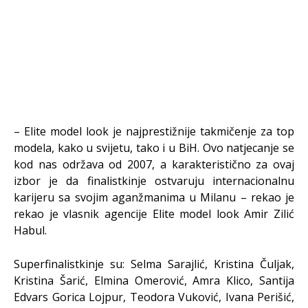
– Elite model look je najprestižnije takmičenje za top
modela, kako u svijetu, tako i u BiH. Ovo natjecanje se
kod nas održava od 2007, a karakteristično za ovaj
izbor je da finalistkinje ostvaruju internacionalnu
karijeru sa svojim aganžmanima u Milanu – rekao je
rekao je vlasnik agencije Elite model look Amir Zilić
Habul.
Superfinalistkinje su: Selma Sarajlić, Kristina Čuljak,
Kristina Šarić, Elmina Omerović, Amra Klico, Santija
Edvars Gorica Lojpur, Teodora Vuković, Ivana Perišić,