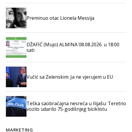
Preminuo otac Lionela Messija
DŽAFIĆ (Mujo) ALMINA 08.08.2026. u 18:00
sati
Vučić sa Zelenskim: Ja ne vjerujem u EU
Teška saobraćajna nesreća u Ilijašu: Teretno
vozilo udarilo 75-godišnjeg biciklistu
MARKETING