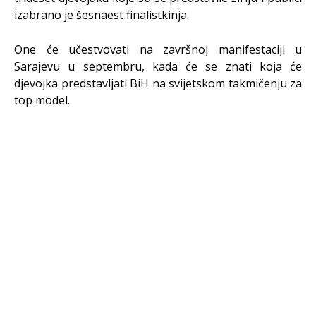
izabrano je šesnaest finalistkinja.
One će učestvovati na završnoj manifestaciji u
Sarajevu u septembru, kada će se znati koja će
djevojka predstavljati BiH na svijetskom takmičenju za
top model.