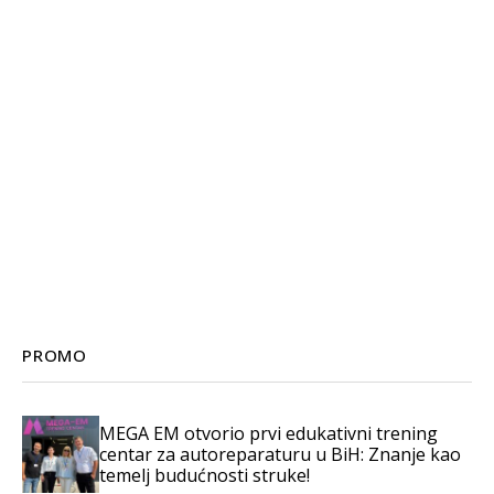
PROMO
MEGA EM otvorio prvi edukativni trening
centar za autoreparaturu u BiH: Znanje kao
temelj budućnosti struke!