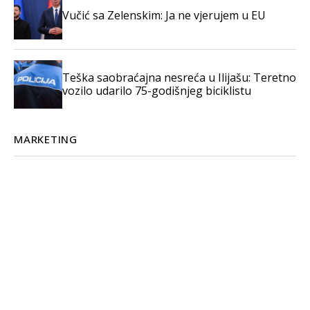
Vučić sa Zelenskim: Ja ne vjerujem u EU
Teška saobraćajna nesreća u Ilijašu: Teretno
vozilo udarilo 75-godišnjeg biciklistu
MARKETING