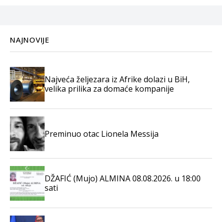
NAJNOVIJE
Najveća željezara iz Afrike dolazi u BiH,
velika prilika za domaće kompanije
Preminuo otac Lionela Messija
DŽAFIĆ (Mujo) ALMINA 08.08.2026. u 18:00
sati