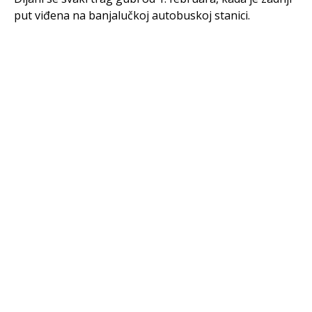
put viđena na banjalučkoj autobuskoj stanici.