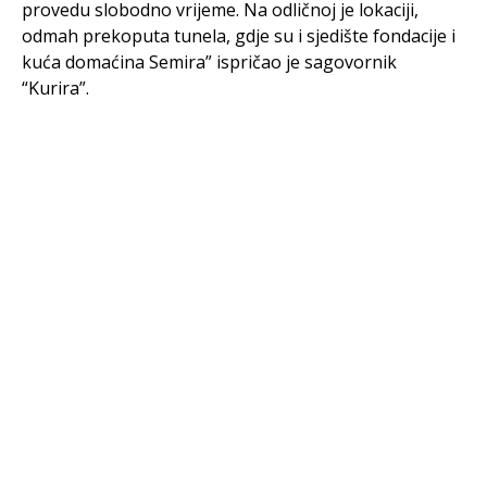
provedu slobodno vrijeme. Na odličnoj je lokaciji,
odmah prekoputa tunela, gdje su i sjedište fondacije i
kuća domaćina Semira” ispričao je sagovornik
“Kurira”.