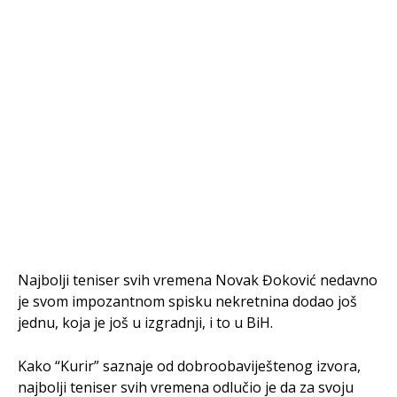
Najbolji teniser svih vremena Novak Đoković nedavno
je svom impozantnom spisku nekretnina dodao još
jednu, koja je još u izgradnji, i to u BiH.
Kako “Kurir” saznaje od dobroobaviještenog izvora,
najbolji teniser svih vremena odlučio je da za svoju