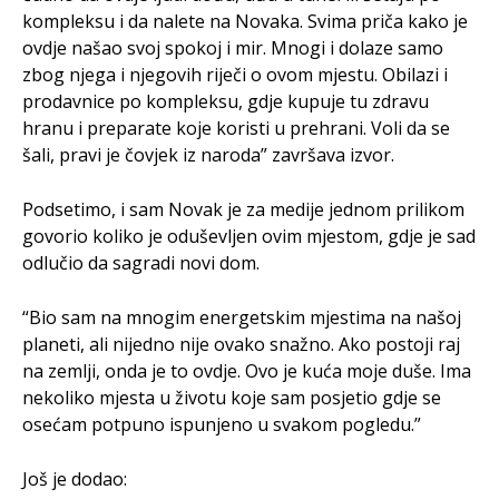
kompleksu i da nalete na Novaka. Svima priča kako je
ovdje našao svoj spokoj i mir. Mnogi i dolaze samo
zbog njega i njegovih riječi o ovom mjestu. Obilazi i
prodavnice po kompleksu, gdje kupuje tu zdravu
hranu i preparate koje koristi u prehrani. Voli da se
šali, pravi je čovjek iz naroda” završava izvor.
Podsetimo, i sam Novak je za medije jednom prilikom
govorio koliko je oduševljen ovim mjestom, gdje je sad
odlučio da sagradi novi dom.
“Bio sam na mnogim energetskim mjestima na našoj
planeti, ali nijedno nije ovako snažno. Ako postoji raj
na zemlji, onda je to ovdje. Ovo je kuća moje duše. Ima
nekoliko mjesta u životu koje sam posjetio gdje se
osećam potpuno ispunjeno u svakom pogledu.”
Još je dodao: