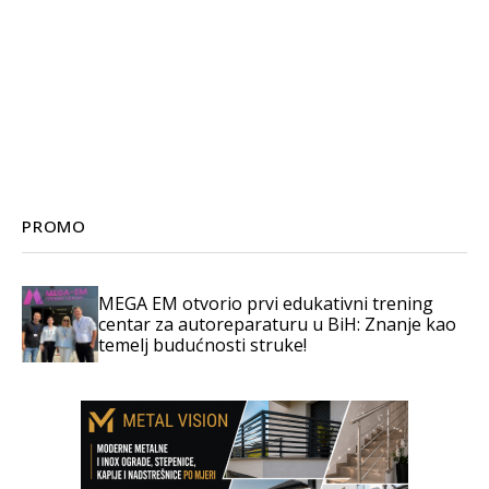
PROMO
MEGA EM otvorio prvi edukativni trening
centar za autoreparaturu u BiH: Znanje kao
temelj budućnosti struke!