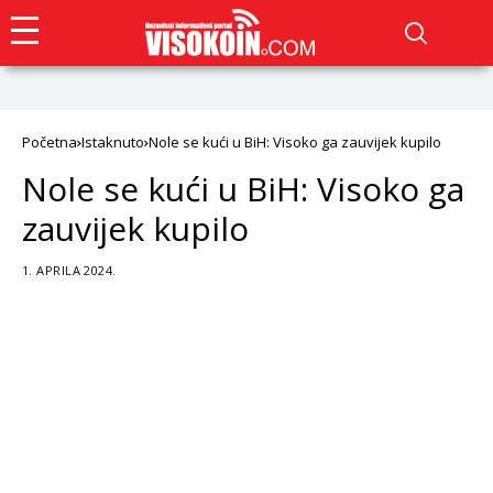
Početna
Istaknuto
Nole se kući u BiH: Visoko ga zauvijek kupilo
Nole se kući u BiH: Visoko ga
zauvijek kupilo
1. APRILA 2024.