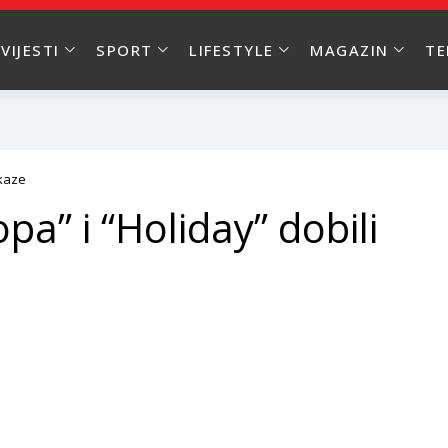
VIJESTI
SPORT
LIFESTYLE
MAGAZIN
T
tkaze
pa” i “Holiday” dobili