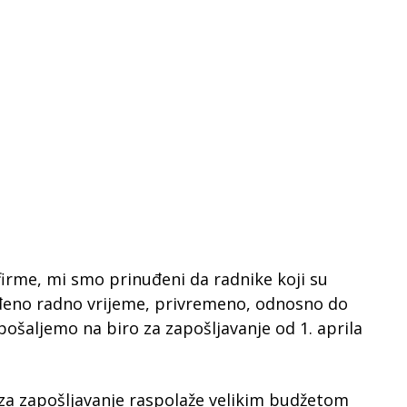
irme, mi smo prinuđeni da radnike koji su
đeno radno vrijeme, privremeno, odnosno do
i pošaljemo na biro za zapošljavanje od 1. aprila
 za zapošljavanje raspolaže velikim budžetom