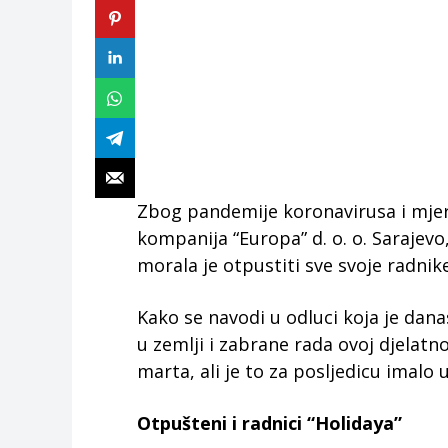
Zbog pandemije koronavirusa i mjer
kompanija “Europa” d. o. o. Sarajevo
morala je otpustiti sve svoje radnike
Kako se navodi u odluci koja je dan
u zemlji i zabrane rada ovoj djelatno
marta, ali je to za posljedicu imalo 
Otpušteni i radnici “Holidaya”