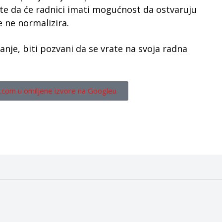
 te da će radnici imati mogućnost da ostvaruju
 ne normalizira.
anje, biti pozvani da se vrate na svoja radna
.com u omiljene izvore na Googleu