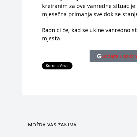
kreiranim za ove vanredne situacije
mjesečna primanja sve dok se stanje
Radnici će, kad se ukine vanredno st
mjesta.
Dodajte Visokoin
Korona Virus
MOŽDA VAS ZANIMA