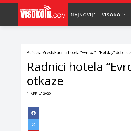
NAJNOVIJE
VISOKO
Početna
Vijesti
Radnici hotela “Evropa” i “Holiday” dobili o
Radnici hotela “Evro
otkaze
1. APRILA 2020.