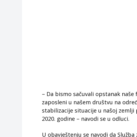
– Da bismo sačuvali opstanak naše f
zaposleni u našem društvu na odre
stabilizacije situacije u našoj zemlj
2020. godine – navodi se u odluci.
U obavještenju se navodi da Služba