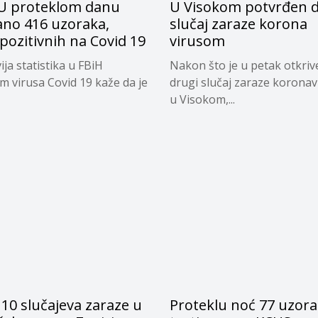
 U proteklom danu
U Visokom potvrđen d
ano 416 uzoraka,
slučaj zaraze korona
pozitivnih na Covid 19
virusom
ja statistika u FBiH
Nakon što je u petak otkriv
 virusa Covid 19 kaže da je
drugi slučaj zaraze korona
u Visokom,...
10 slučajeva zaraze u
Proteklu noć 77 uzor