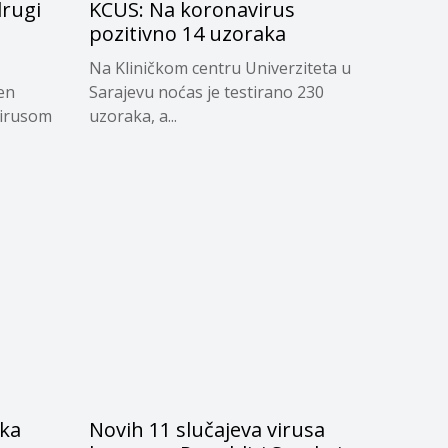
rugi
KCUS: Na koronavirus
pozitivno 14 uzoraka
Na Kliničkom centru Univerziteta u
en
Sarajevu noćas je testirano 230
virusom
uzoraka, a...
aka
Novih 11 slučajeva virusa