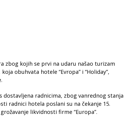
a zbog kojih se prvi na udaru našao turizam
, koja obuhvata hotele “Evropa” i “Holiday”,
.
as dostavljena radnicima, zbog vanrednog stanja
sti radnici hotela poslani su na čekanje 15.
ugrožavanje likvidnosti firme “Europa”.