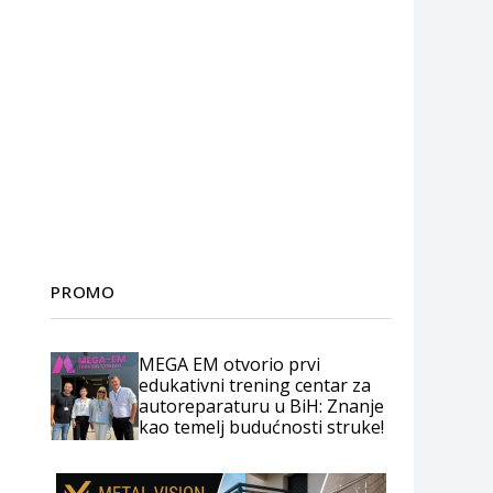
PROMO
MEGA EM otvorio prvi
edukativni trening centar za
autoreparaturu u BiH: Znanje
kao temelj budućnosti struke!