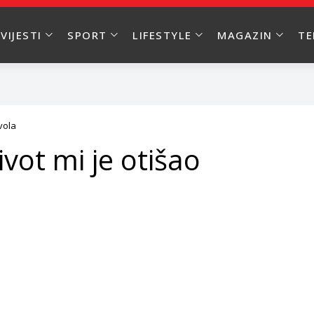
VIJESTI
SPORT
LIFESTYLE
MAGAZIN
T
vola
ivot mi je otišao