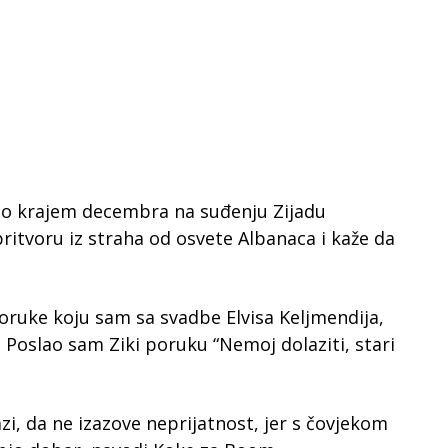
čio krajem decembra na suđenju Zijadu
ritvoru iz straha od osvete Albanaca i kaže da
oruke koju sam sa svadbe Elvisa Keljmendija,
Poslao sam Ziki poruku “Nemoj dolaziti, stari
i, da ne izazove neprijatnost, jer s čovjekom