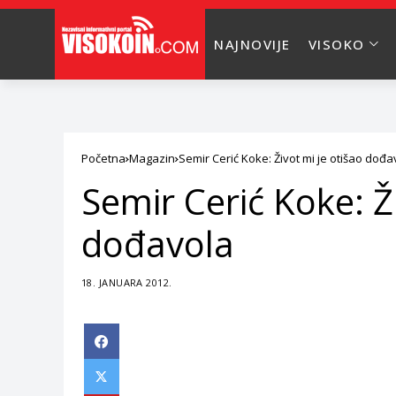
NAJNOVIJE
VISOKO
Početna
Magazin
Semir Cerić Koke: Život mi je otišao dođa
Semir Cerić Koke: Ž
dođavola
18. JANUARA 2012.