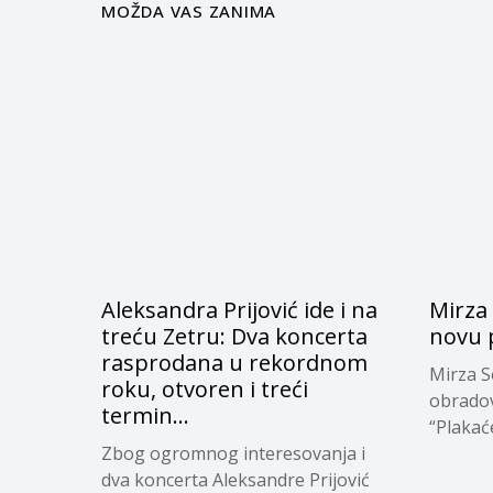
MOŽDA VAS ZANIMA
Aleksandra Prijović ide i na
Mirza 
treću Zetru: Dva koncerta
novu 
rasprodana u rekordnom
Mirza S
roku, otvoren i treći
obrado
termin…
“Plakaće
Zbog ogromnog interesovanja i
dva koncerta Aleksandre Prijović