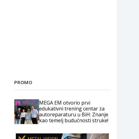
PROMO
MEGA EM otvorio prvi
edukativni trening centar za
autoreparaturu u BiH: Znanje
kao temelj budućnosti struke!