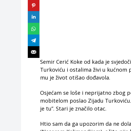
Semir Cerić Koke od kada je svjedo
Turkoviću i ostalima živi u kućnom p
mu je život otišao dođavola.
Osjećam se loše i neprijatno zbog p
mobitelom poslao Zijadu Turkoviću. 
je tu”. Stari je značilo otac.
Htio sam da ga upozorim da ne dolaz