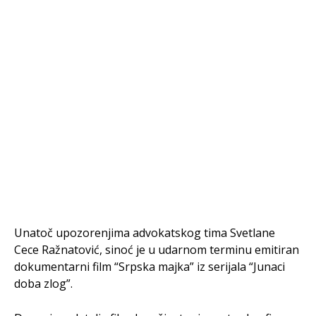
Unatoč upozorenjima advokatskog tima Svetlane
Cece Ražnatović, sinoć je u udarnom terminu emitiran
dokumentarni film “Srpska majka” iz serijala “Junaci
doba zlog”.