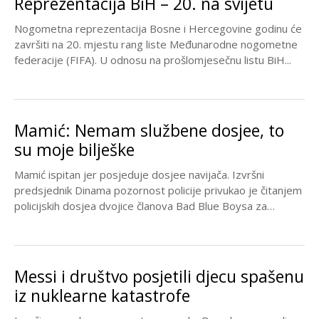
Reprezentacija BiH – 20. na svijetu
Nogometna reprezentacija Bosne i Hercegovine godinu će
završiti na 20. mjestu rang liste Međunarodne nogometne
federacije (FIFA). U odnosu na prošlomjesečnu listu BiH...
Mamić: Nemam službene dosjee, to
su moje bilješke
Mamić ispitan jer posjeduje dosjee navijača. Izvršni
predsjednik Dinama pozornost policije privukao je čitanjem
policijskih dosjea dvojice članova Bad Blue Boysa za
gostovanja...
Messi i društvo posjetili djecu spašenu
iz nuklearne katastrofe