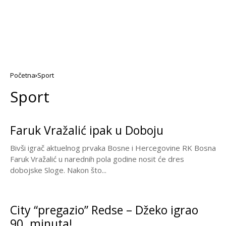
Početna
Sport
Sport
Faruk Vražalić ipak u Doboju
Bivši igrač aktuelnog prvaka Bosne i Hercegovine RK Bosna
Faruk Vražalić u narednih pola godine nosit će dres
dobojske Sloge. Nakon što...
City “pregazio” Redse – Džeko igrao
90. minuta!