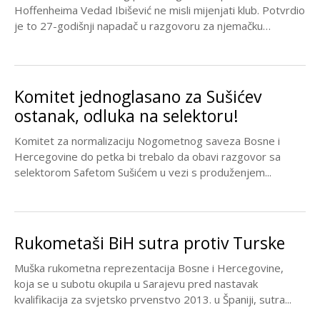
Hoffenheima Vedad Ibišević ne misli mijenjati klub. Potvrdio
je to 27-godišnji napadač u razgovoru za njemačku
sportsku...
Komitet jednoglasano za Sušićev
ostanak, odluka na selektoru!
Komitet za normalizaciju Nogometnog saveza Bosne i
Hercegovine do petka bi trebalo da obavi razgovor sa
selektorom Safetom Sušićem u vezi s produženjem...
Rukometaši BiH sutra protiv Turske
Muška rukometna reprezentacija Bosne i Hercegovine,
koja se u subotu okupila u Sarajevu pred nastavak
kvalifikacija za svjetsko prvenstvo 2013. u Španiji, sutra...