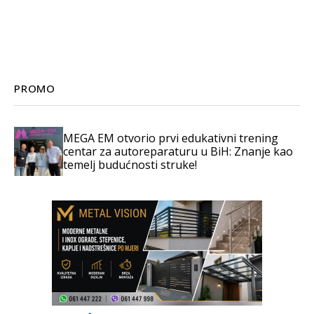
PROMO
MEGA EM otvorio prvi edukativni trening
centar za autoreparaturu u BiH: Znanje kao
temelj budućnosti struke!