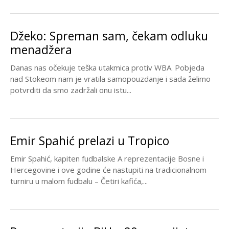
Džeko: Spreman sam, čekam odluku
menadžera
Danas nas očekuje teška utakmica protiv WBA. Pobjeda
nad Stokeom nam je vratila samopouzdanje i sada želimo
potvrditi da smo zadržali onu istu...
Emir Spahić prelazi u Tropico
Emir Spahić, kapiten fudbalske A reprezentacije Bosne i
Hercegovine i ove godine će nastupiti na tradicionalnom
turniru u malom fudbalu – Četiri kafića,...