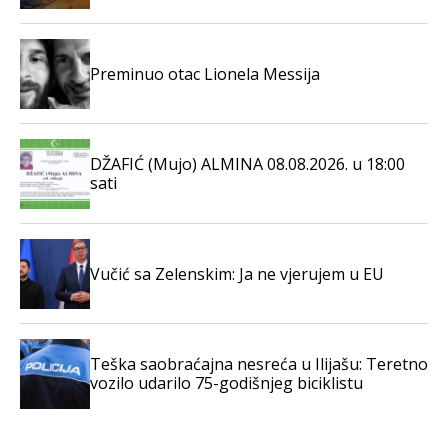
Preminuo otac Lionela Messija
DŽAFIĆ (Mujo) ALMINA 08.08.2026. u 18:00
sati
Vučić sa Zelenskim: Ja ne vjerujem u EU
Teška saobraćajna nesreća u Ilijašu: Teretno
vozilo udarilo 75-godišnjeg biciklistu