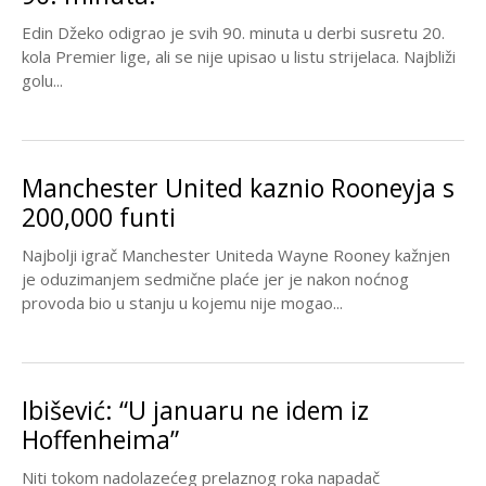
Edin Džeko odigrao je svih 90. minuta u derbi susretu 20.
kola Premier lige, ali se nije upisao u listu strijelaca. Najbliži
golu...
Manchester United kaznio Rooneyja s
200,000 funti
Najbolji igrač Manchester Uniteda Wayne Rooney kažnjen
je oduzimanjem sedmične plaće jer je nakon noćnog
provoda bio u stanju u kojemu nije mogao...
Ibišević: “U januaru ne idem iz
Hoffenheima”
Niti tokom nadolazećeg prelaznog roka napadač