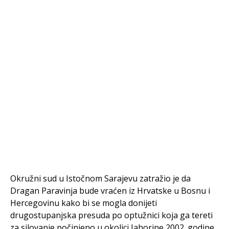
Okružni sud u Istočnom Sarajevu zatražio je da
Dragan Paravinja bude vraćen iz Hrvatske u Bosnu i
Hercegovinu kako bi se mogla donijeti
drugostupanjska presuda po optužnici koja ga tereti
za silovanje počinjeno u okolici Jahorine 2002. godine,