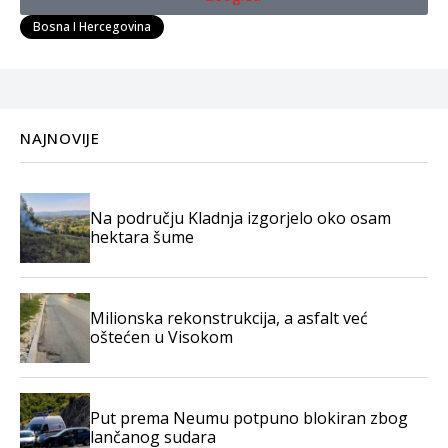
Bosna I Hercegovina
NAJNOVIJE
Na području Kladnja izgorjelo oko osam
hektara šume
Milionska rekonstrukcija, a asfalt već
oštećen u Visokom
Put prema Neumu potpuno blokiran zbog
lančanog sudara