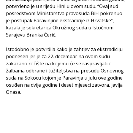
potvrđeno je u srijedu Hini u ovom sudu. “Ovaj sud
posredstvom Ministarstva pravosuđa BiH pokrenuo
je postupak Paravinjine ekstradicije iz Hrvatske”,
kazala je sekretarica Okružnog suda u Istočnom
Sarajevu Branka Ćerić.
Istodobno je potvrdila kako je zahtjev za ekstradiciju
podnesen jer je za 22. decembar na ovom sudu
zakazano ročište na kojemu će se raspravljati o
žalbama odbrane i tužiteljstva na presudu Osnovnog
suda na Sokocu kojom je Paravinja u julu ove godine
osuđen na dvije godine i deset mjeseci zatvora, javlja
Onasa.