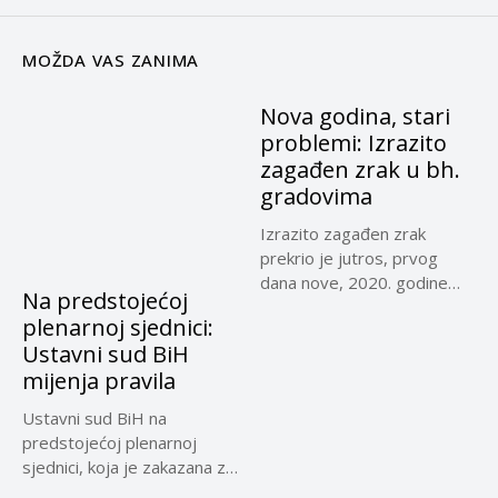
MOŽDA VAS ZANIMA
Nova godina, stari
problemi: Izrazito
zagađen zrak u bh.
gradovima
Izrazito zagađen zrak
prekrio je jutros, prvog
dana nove, 2020. godine
Na predstojećoj
Sarajevo,...
plenarnoj sjednici:
Ustavni sud BiH
mijenja pravila
Ustavni sud BiH na
predstojećoj plenarnoj
sjednici, koja je zakazana za
30....