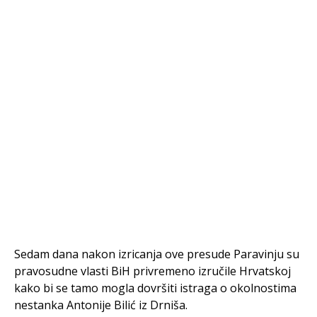
Sedam dana nakon izricanja ove presude Paravinju su
pravosudne vlasti BiH privremeno izručile Hrvatskoj
kako bi se tamo mogla dovršiti istraga o okolnostima
nestanka Antonije Bilić iz Drniša.