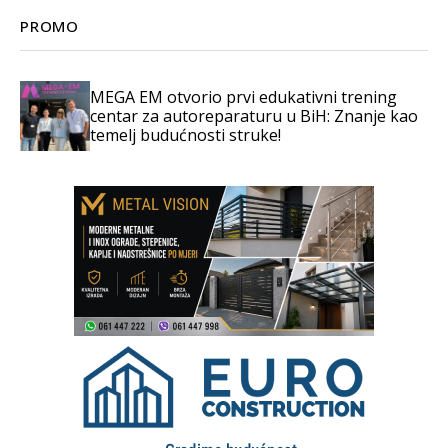
PROMO
MEGA EM otvorio prvi edukativni trening
centar za autoreparaturu u BiH: Znanje kao
temelj budućnosti struke!