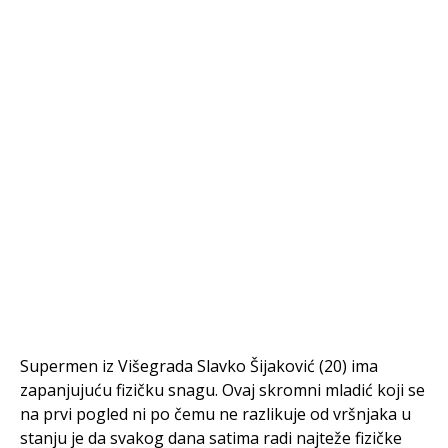
Supermen iz Višegrada Slavko Šijaković (20) ima
zapanjujuću fizičku snagu. Ovaj skromni mladić koji se
na prvi pogled ni po čemu ne razlikuje od vršnjaka u
stanju je da svakog dana satima radi najteže fizičke