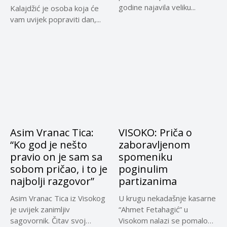
godine najavila veliku...
Kalajdžić je osoba koja će
vam uvijek popraviti dan,...
Asim Vranac Tica:
VISOKO: Priča o
“Ko god je nešto
zaboravljenom
pravio on je sam sa
spomeniku
sobom pričao, i to je
poginulim
najbolji razgovor”
partizanima
Asim Vranac Tica iz Visokog
U krugu nekadašnje kasarne
je uvijek zanimljiv
“Ahmet Fetahagić” u
sagovornik. Čitav svoj
Visokom nalazi se pomalo