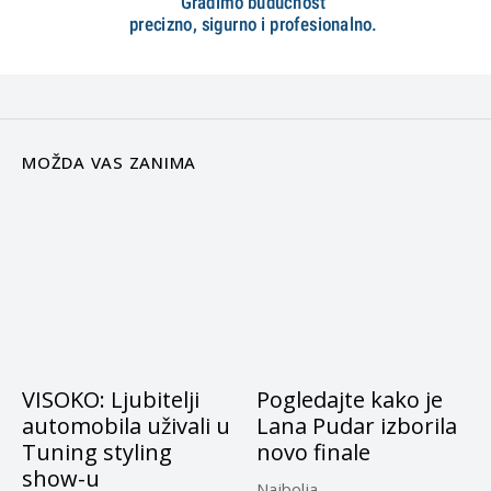
MOŽDA VAS ZANIMA
VISOKO: Ljubitelji
Pogledajte kako je
automobila uživali u
Lana Pudar izborila
Tuning styling
novo finale
show-u
Najbolja