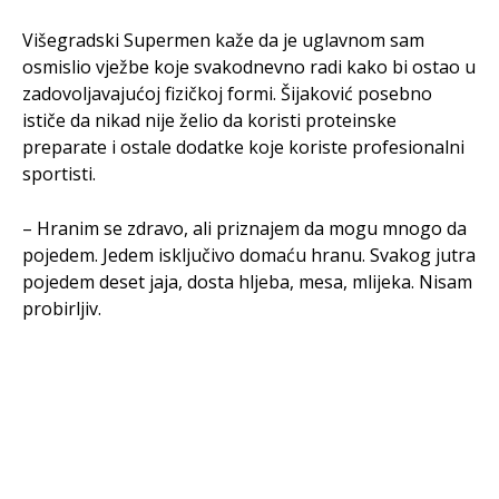
Višegradski Supermen kaže da je uglavnom sam
osmislio vježbe koje svakodnevno radi kako bi ostao u
zadovoljavajućoj fizičkoj formi. Šijaković posebno
ističe da nikad nije želio da koristi proteinske
preparate i ostale dodatke koje koriste profesionalni
sportisti.
– Hranim se zdravo, ali priznajem da mogu mnogo da
pojedem. Jedem isključivo domaću hranu. Svakog jutra
pojedem deset jaja, dosta hljeba, mesa, mlijeka. Nisam
probirljiv.