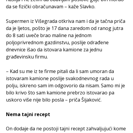
da se fizički obračunavam – kaže Slavko.
Supermen iz Višegrada otkriva nam i da je tačna priča
da je ljetos, pošto je 17 dana zaredom od ranog jutra
do 8 sati uveče brao maline na jednom
poljoprivrednom gazdinstvu, poslije odrađene
dnevnice išao da istovara kamione za jednu
građevinsku firmu.
– Kad su me iz te firme pitali da li sam umoran da
istovaram kamione poslije svakodnevnog rada u
polju, iskreno sam im odgovorio da nisam. Samo mi je
bilo krivo što sam kamione prebrzo istovarao pa
uskoro više nije bilo posla – priča Šijaković.
Nema tajni recept
On dodaje da ne postoji tajni recept zahvaljujući kome