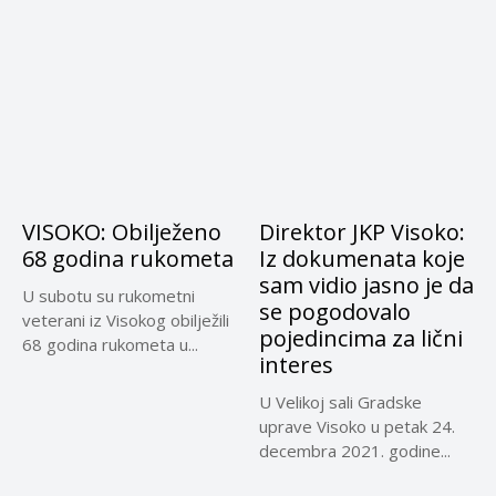
život...
zaboravljeni...
VISOKO: Obilježeno
Direktor JKP Visoko:
68 godina rukometa
Iz dokumenata koje
sam vidio jasno je da
U subotu su rukometni
se pogodovalo
veterani iz Visokog obilježili
pojedincima za lični
68 godina rukometa u...
interes
U Velikoj sali Gradske
uprave Visoko u petak 24.
decembra 2021. godine...