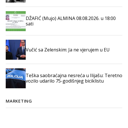
DŽAFIĆ (Mujo) ALMINA 08.08.2026. u 18:00
sati
Vučić sa Zelenskim: Ja ne vjerujem u EU
Teška saobraćajna nesreća u Ilijašu: Teretno
vozilo udarilo 75-godišnjeg biciklistu
MARKETING