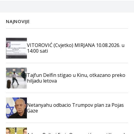
NAJNOVIJE
VITOROVIĆ (Cvjetko) MIRJANA 10.08.2026. u
14:00 sati
Tajfun Delfin stigao u Kinu, otkazano preko
hiljadu letova
Netanyahu odbacio Trumpov plan za Pojas
Gaze