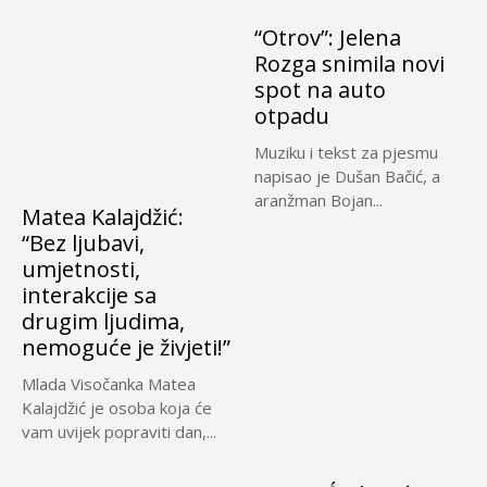
“Otrov”: Jelena
Rozga snimila novi
spot na auto
otpadu
Muziku i tekst za pjesmu
napisao je Dušan Bačić, a
aranžman Bojan...
Matea Kalajdžić:
“Bez ljubavi,
umjetnosti,
interakcije sa
drugim ljudima,
nemoguće je živjeti!”
Mlada Visočanka Matea
Kalajdžić je osoba koja će
vam uvijek popraviti dan,...