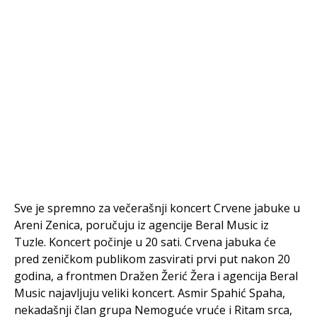
Sve je spremno za večerašnji koncert Crvene jabuke u
Areni Zenica, poručuju iz agencije Beral Music iz
Tuzle. Koncert počinje u 20 sati. Crvena jabuka će
pred zeničkom publikom zasvirati prvi put nakon 20
godina, a frontmen Dražen Žerić Žera i agencija Beral
Music najavljuju veliki koncert. Asmir Spahić Spaha,
nekadašnji član grupa Nemoguće vruće i Ritam srca,