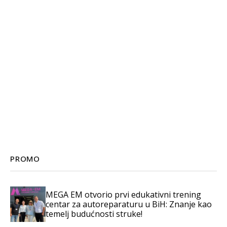
PROMO
MEGA EM otvorio prvi edukativni trening
centar za autoreparaturu u BiH: Znanje kao
temelj budućnosti struke!