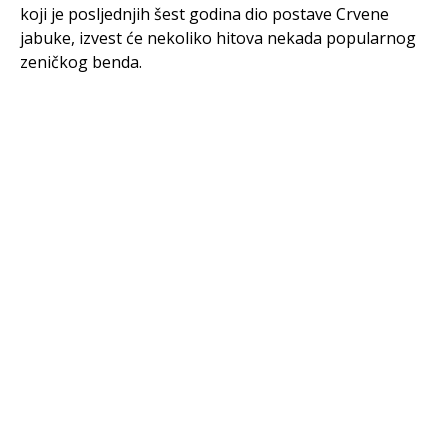
koji je posljednjih šest godina dio postave Crvene
jabuke, izvest će nekoliko hitova nekada popularnog
zeničkog benda.