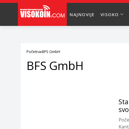
NAJNOVIJE
VISOKO
Početna
BFS GmbH
BFS GmbH
Sta
svo
Poče
Kant