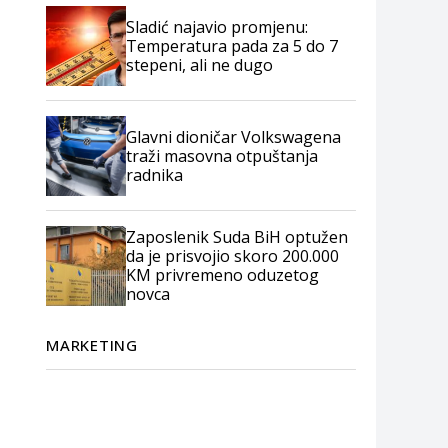
Sladić najavio promjenu:
Temperatura pada za 5 do 7
stepeni, ali ne dugo
Glavni dioničar Volkswagena
traži masovna otpuštanja
radnika
Zaposlenik Suda BiH optužen
da je prisvojio skoro 200.000
KM privremeno oduzetog
novca
MARKETING