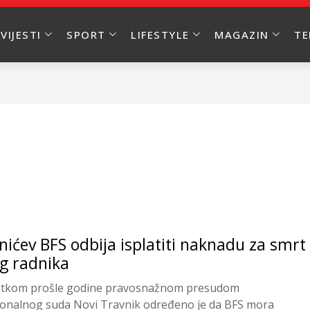
VIJESTI
SPORT
LIFESTYLE
MAGAZIN
T
nićev BFS odbija isplatiti naknadu za smrt
g radnika
tkom prošle godine pravosnažnom presudom
onalnog suda Novi Travnik određeno je da BFS mora