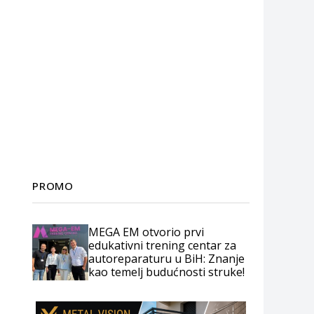
PROMO
MEGA EM otvorio prvi
edukativni trening centar za
autoreparaturu u BiH: Znanje
kao temelj budućnosti struke!