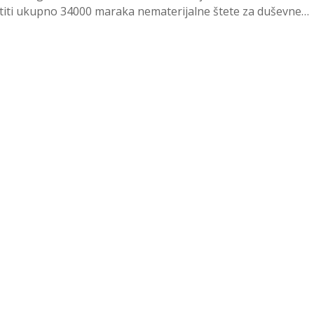
atiti ukupno 34000 maraka nematerijalne štete za duševne
.