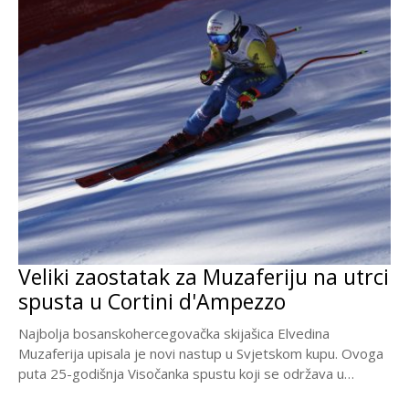
Veliki zaostatak za Muzaferiju na utrci
spusta u Cortini d'Ampezzo
Najbolja bosanskohercegovačka skijašica Elvedina
Muzaferija upisala je novi nastup u Svjetskom kupu. Ovoga
puta 25-godišnja Visočanka spustu koji se održava u
italijanskoj Cortini...