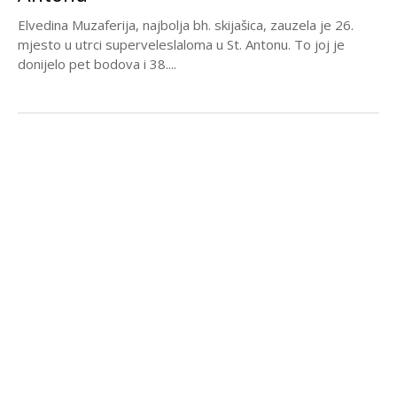
Elvedina Muzaferija, najbolja bh. skijašica, zauzela je 26.
mjesto u utrci superveleslaloma u St. Antonu. To joj je
donijelo pet bodova i 38....