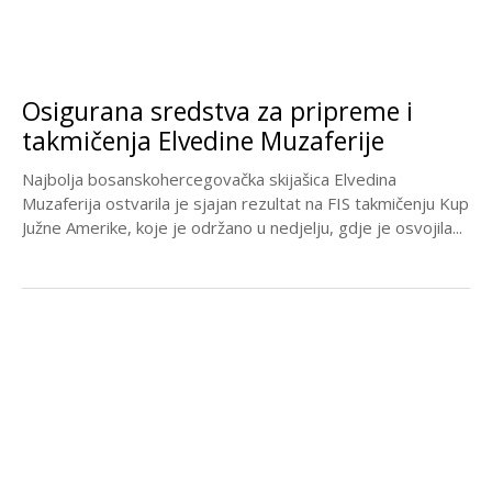
Osigurana sredstva za pripreme i
takmičenja Elvedine Muzaferije
Najbolja bosanskohercegovačka skijašica Elvedina
Muzaferija ostvarila je sjajan rezultat na FIS takmičenju Kup
Južne Amerike, koje je održano u nedjelju, gdje je osvojila...