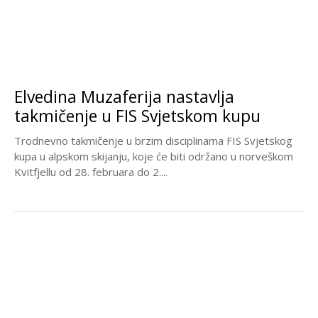
Elvedina Muzaferija nastavlja
takmičenje u FIS Svjetskom kupu
Trodnevno takmičenje u brzim disciplinama FIS Svjetskog
kupa u alpskom skijanju, koje će biti održano u norveškom
Kvitfjellu od 28. februara do 2....