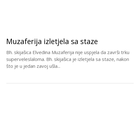
Muzaferija izletjela sa staze
Bh. skijašica Elvedina Muzaferija nije uspjela da završi trku
superveleslaloma. Bh. skijašica je izletjela sa staze, nakon
što je u jedan zavoj ušla...