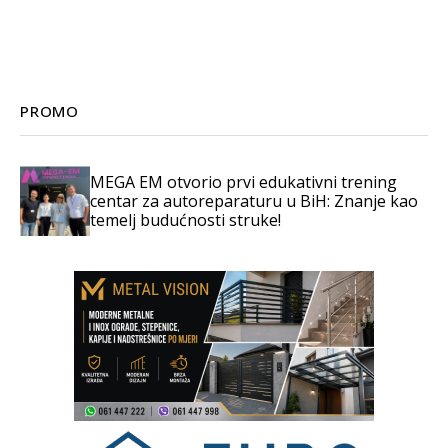
PROMO
MEGA EM otvorio prvi edukativni trening
centar za autoreparaturu u BiH: Znanje kao
temelj budućnosti struke!