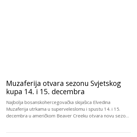
Muzaferija otvara sezonu Svjetskog
kupa 14. i 15. decembra
Najbolja bosanskohercegovačka skijašica Elvedina
Muzaferija utrkama u superveleslomu i spustu 14. i 15.
decembra u američkom Beaver Creeku otvara novu sezonu
u Svjetskom...