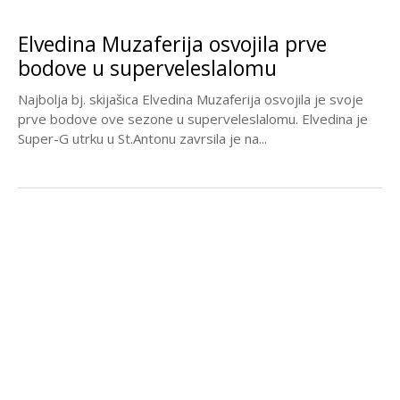
Elvedina Muzaferija osvojila prve
bodove u superveleslalomu
Najbolja bj. skijašica Elvedina Muzaferija osvojila je svoje
prve bodove ove sezone u superveleslalomu. Elvedina je
Super-G utrku u St.Antonu zavrsila je na...