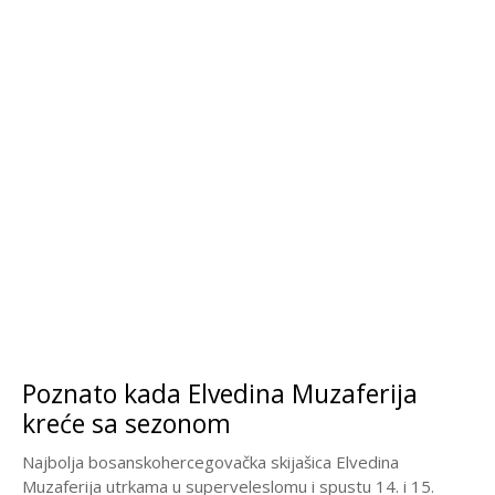
Poznato kada Elvedina Muzaferija
kreće sa sezonom
Najbolja bosanskohercegovačka skijašica Elvedina
Muzaferija utrkama u superveleslomu i spustu 14. i 15.