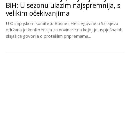
BiH: U sezonu ulazim najspremnija, s
velikim očekivanjima
U Olimpijskom komitetu Bosne i Hercegovine u Sarajevu
održana je konferencija za novinare na kojoj je uspješna bh.
skijašica govorila o proteklim pripremama...