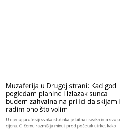
Muzaferija u Drugoj strani: Kad god
pogledam planine i izlazak sunca
budem zahvalna na prilici da skijam i
radim ono što volim
U njenoj profesiji svaka stotinka je bitna i svaka ima svoju
cijenu. O čemu razmišlja minut pred početak utrke, kako