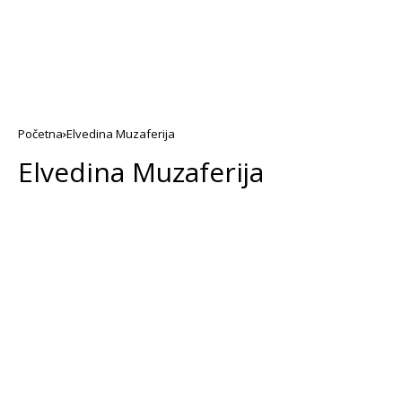
Početna
Elvedina Muzaferija
Elvedina Muzaferija