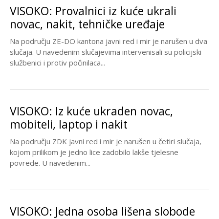
VISOKO: Provalnici iz kuće ukrali
novac, nakit, tehničke uređaje
Na području ZE-DO kantona javni red i mir je narušen u dva
slučaja. U navedenim slučajevima intervenisali su policijski
službenici i protiv počinilaca...
VISOKO: Iz kuće ukraden novac,
mobiteli, laptop i nakit
Na području ZDK javni red i mir je narušen u četiri slučaja,
kojom prilikom je jedno lice zadobilo lakše tjelesne
povrede. U navedenim...
VISOKO: Jedna osoba lišena slobode