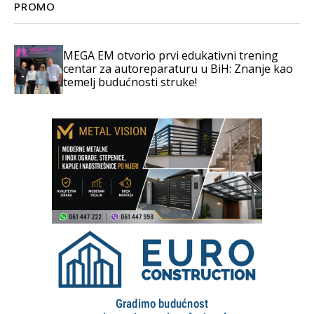
PROMO
MEGA EM otvorio prvi edukativni trening
centar za autoreparaturu u BiH: Znanje kao
temelj budućnosti struke!