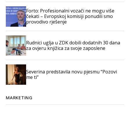
Forto: Profesionalni vozači ne mogu više
čekati – Evropskoj komisiji ponudili smo
provodivo rješenje
Rudnici uglja u ZDK dobili dodatnih 30 dana
za ovjeru knjižica za svoje zaposlene
Severina predstavila novu pjesmu “Pozovi
me ti”
MARKETING