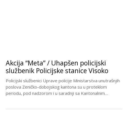
Akcija “Meta” / Uhapšen policijski
službenik Policijske stanice Visoko
Policijski službenici Uprave policije Ministarstva unutrašnjih
poslova Zeničko-dobojskog kantona su u proteklom
periodu, pod nadzorom i u saradnji sa Kantonalnim
tužilaštvom Zeničko-dobojskog kantona,...