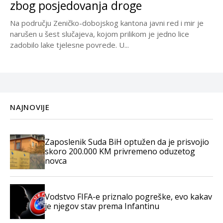
zbog posjedovanja droge
Na području Zeničko-dobojskog kantona javni red i mir je
narušen u šest slučajeva, kojom prilikom je jedno lice
zadobilo lake tjelesne povrede. U...
NAJNOVIJE
Zaposlenik Suda BiH optužen da je prisvojio
skoro 200.000 KM privremeno oduzetog
novca
Vodstvo FIFA-e priznalo pogreške, evo kakav
je njegov stav prema Infantinu