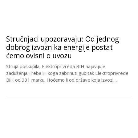
Stručnjaci upozoravaju: Od jednog
dobrog izvoznika energije postat
ćemo ovisni o uvozu
Struja poskupila, Elektroprivreda BIH najavljuje
zaduženja.Treba li i koga zabrinuti gubitak Elektroprivrede
BiH od 331 marku. Hoćemo li od države koja izvozi
električnu...