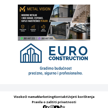
Visoko
O nama
Marketing
Kontakt
Uvjeti korištenja
Pravila o zaštiti privatnosti