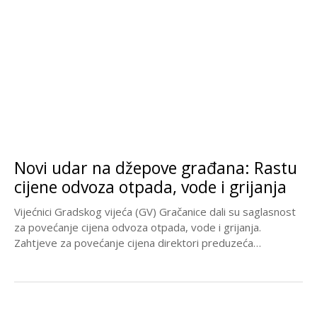
Novi udar na džepove građana: Rastu
cijene odvoza otpada, vode i grijanja
Vijećnici Gradskog vijeća (GV) Gračanice dali su saglasnost
za povećanje cijena odvoza otpada, vode i grijanja.
Zahtjeve za povećanje cijena direktori preduzeća
„Komus“,...