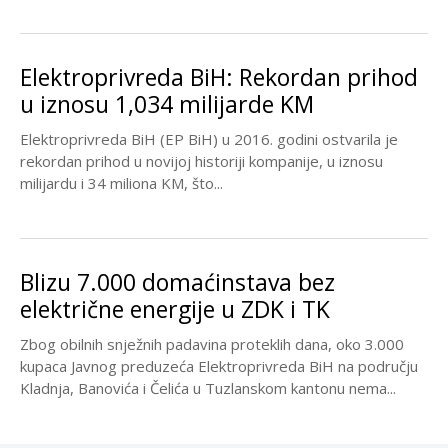
Elektroprivreda BiH: Rekordan prihod
u iznosu 1,034 milijarde KM
Elektroprivreda BiH (EP BiH) u 2016. godini ostvarila je
rekordan prihod u novijoj historiji kompanije, u iznosu
milijardu i 34 miliona KM, što...
Blizu 7.000 domaćinstava bez
električne energije u ZDK i TK
Zbog obilnih snježnih padavina proteklih dana, oko 3.000
kupaca Javnog preduzeća Elektroprivreda BiH na području
Kladnja, Banovića i Čelića u Tuzlanskom kantonu nema...