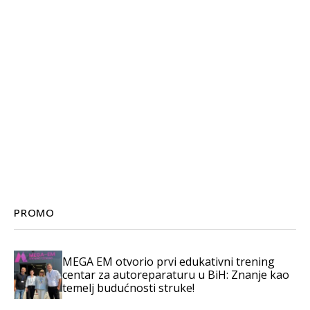
PROMO
MEGA EM otvorio prvi edukativni trening
centar za autoreparaturu u BiH: Znanje kao
temelj budućnosti struke!