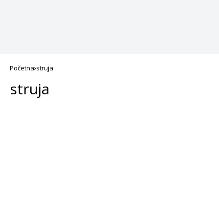
Početna
struja
struja