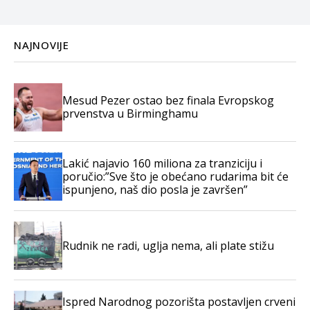
NAJNOVIJE
Mesud Pezer ostao bez finala Evropskog
prvenstva u Birminghamu
Lakić najavio 160 miliona za tranziciju i
poručio:”Sve što je obećano rudarima bit će
ispunjeno, naš dio posla je završen”
Rudnik ne radi, uglja nema, ali plate stižu
Ispred Narodnog pozorišta postavljen crveni