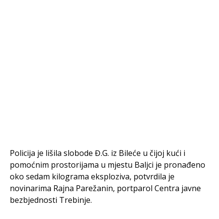
Policija je lišila slobode Đ.G. iz Bileće u čijoj kući i
pomoćnim prostorijama u mjestu Baljci je pronađeno
oko sedam kilograma eksploziva, potvrdila je
novinarima Rajna Parežanin, portparol Centra javne
bezbjednosti Trebinje.