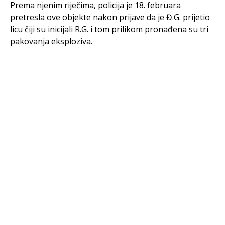
Prema njenim riječima, policija je 18. februara
pretresla ove objekte nakon prijave da je Đ.G. prijetio
licu čiji su inicijali R.G. i tom prilikom pronađena su tri
pakovanja eksploziva.