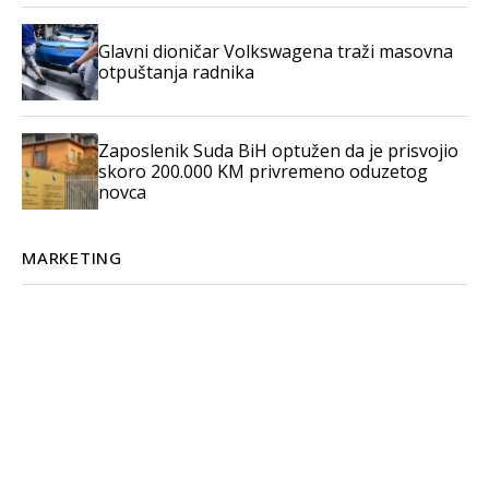
Glavni dioničar Volkswagena traži masovna
otpuštanja radnika
Zaposlenik Suda BiH optužen da je prisvojio
skoro 200.000 KM privremeno oduzetog
novca
MARKETING