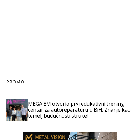
PROMO
MEGA EM otvorio prvi edukativni trening
centar za autoreparaturu u BiH: Znanje kao
temelj budućnosti struke!