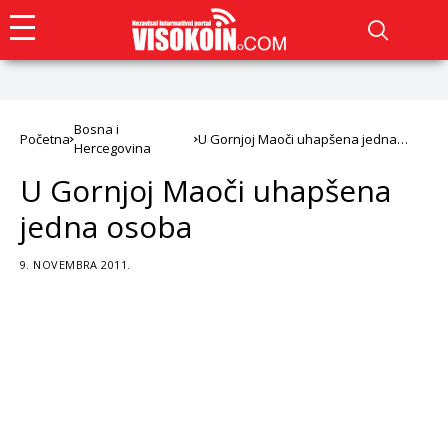
Bosna i
Početna
U Gornjoj Maoči uhapšena jedna
Hercegovina
osoba
U Gornjoj Maoči uhapšena
jedna osoba
9. NOVEMBRA 2011.