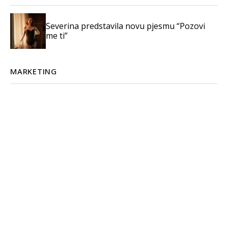
Severina predstavila novu pjesmu “Pozovi
me ti”
MARKETING