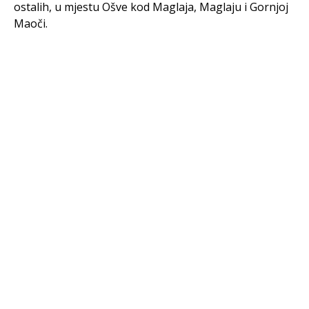
ostalih, u mjestu Ošve kod Maglaja, Maglaju i Gornjoj
Maoči.