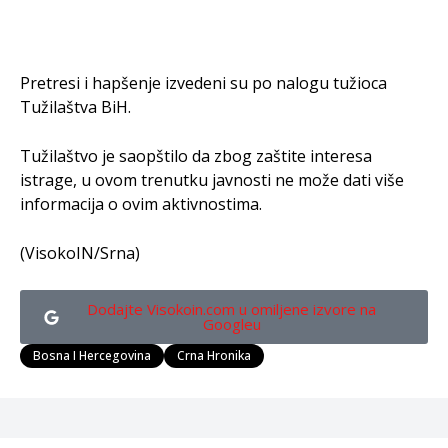
Pretresi i hapšenje izvedeni su po nalogu tužioca
Tužilaštva BiH.
Tužilaštvo je saopštilo da zbog zaštite interesa
istrage, u ovom trenutku javnosti ne može dati više
informacija o ovim aktivnostima.
(VisokoIN/Srna)
Dodajte Visokoin.com u omiljene izvore na
Googleu
Bosna I Hercegovina
Crna Hronika