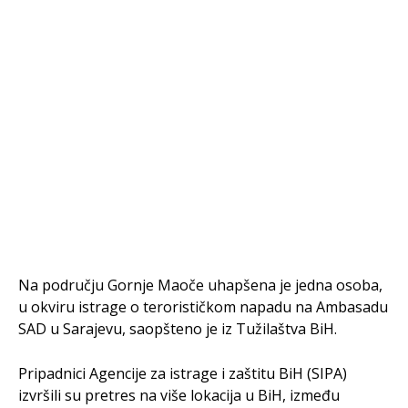
Na području Gornje Maoče uhapšena je jedna osoba,
u okviru istrage o terorističkom napadu na Ambasadu
SAD u Sarajevu, saopšteno je iz Tužilaštva BiH.
Pripadnici Agencije za istrage i zaštitu BiH (SIPA)
izvršili su pretres na više lokacija u BiH, između