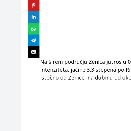
Na širem području Zenica jutros u 0
intenziteta, jačine 3,3 stepena po 
istočno od Zenice, na dubinu od oko 