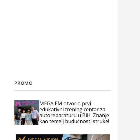
PROMO
MEGA EM otvorio prvi
edukativni trening centar za
autoreparaturu u BiH: Znanje
kao temelj budućnosti struke!