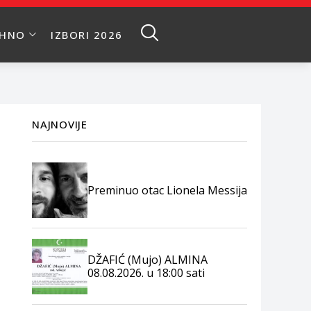
EHNO
IZBORI 2026
NAJNOVIJE
Preminuo otac Lionela Messija
DŽAFIĆ (Mujo) ALMINA
08.08.2026. u 18:00 sati