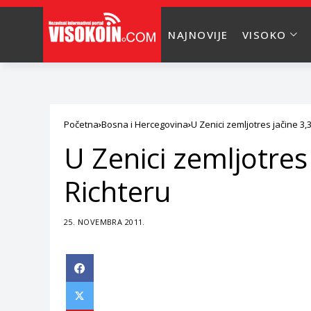
NAJNOVIJE
VISOKO
Početna
Bosna i Hercegovina
U Zenici zemljotres jačine 3
U Zenici zemljotres
Richteru
25. NOVEMBRA 2011.