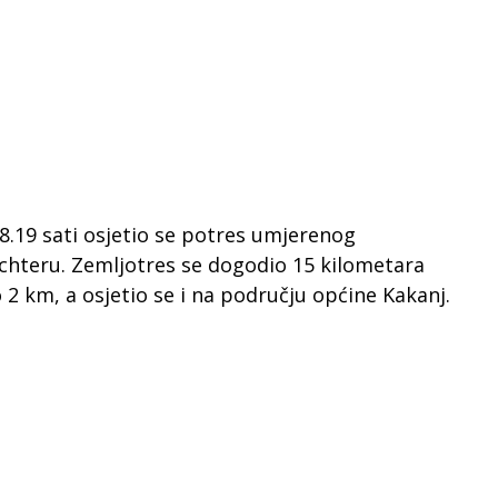
8.19 sati osjetio se potres umjerenog
Richteru. Zemljotres se dogodio 15 kilometara
2 km, a osjetio se i na području općine Kakanj.