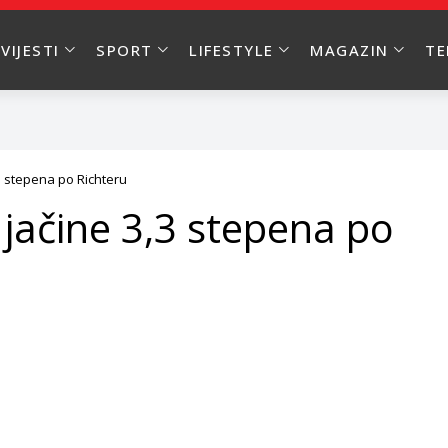
VIJESTI
SPORT
LIFESTYLE
MAGAZIN
T
,3 stepena po Richteru
 jačine 3,3 stepena po