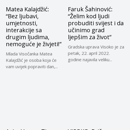
Matea Kalajdžić:
Faruk Šahinović:
“Bez ljubavi,
“Želim kod ljudi
umjetnosti,
probuditi svijest i da
interakcije sa
učinimo grad
drugim ljudima,
ljepšim za život”
nemoguće je živjeti!”
Gradska uprava Visoko je za
petak, 22. april 2022.
Mlada Visočanka Matea
godine najavila veliku...
Kalajdžić je osoba koja će
vam uvijek popraviti dan,...