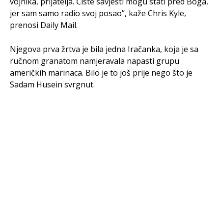
vojnika, prijatelja. Čiste savjesti mogu stati pred Boga,
jer sam samo radio svoj posao”, kaže Chris Kyle,
prenosi Daily Mail.
Njegova prva žrtva je bila jedna Iračanka, koja je sa
ručnom granatom namjeravala napasti grupu
američkih marinaca. Bilo je to još prije nego što je
Sadam Husein svrgnut.