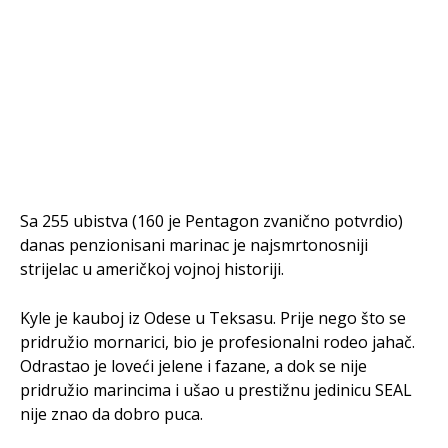
Sa 255 ubistva (160 je Pentagon zvanično potvrdio)
danas penzionisani marinac je najsmrtonosniji
strijelac u američkoj vojnoj historiji.
Kyle je kauboj iz Odese u Teksasu. Prije nego što se
pridružio mornarici, bio je profesionalni rodeo jahač.
Odrastao je loveći jelene i fazane, a dok se nije
pridružio marincima i ušao u prestižnu jedinicu SEAL
nije znao da dobro puca.