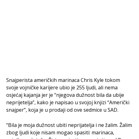
Snajperista američkih marinaca Chris Kyle tokom
svoje vojničke karijere ubio je 255 ljudi, ali nema
osjećaj kajanja jer je “njegova dužnost bila da ubije
neprijetelja”, kako je napisao u svojoj knjizi “Američki
snajper”, koja je u prodaji od ove sedmice u SAD.
“Bila je moja dužnost ubiti neprijatelja i ne žalim. Žalim
zbog ljudi koje nisam mogao spasiti: marinaca,