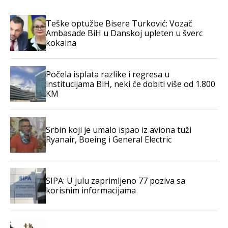
Teške optužbe Bisere Turković: Vozač
Ambasade BiH u Danskoj upleten u šverc
kokaina
Počela isplata razlike i regresa u
institucijama BiH, neki će dobiti više od 1.800
KM
Srbin koji je umalo ispao iz aviona tuži
Ryanair, Boeing i General Electric
SIPA: U julu zaprimljeno 77 poziva sa
korisnim informacijama