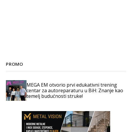
PROMO
MEGA EM otvorio prvi edukativni trening
centar za autoreparaturu u BiH: Znanje kao
temelj budućnosti struke!