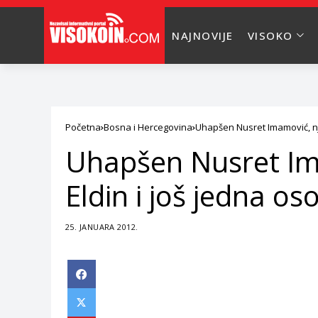
NAJNOVIJE
VISOKO
Početna
Bosna i Hercegovina
Uhapšen Nusret Imamović, nj
Uhapšen Nusret Im
Eldin i još jedna os
25. JANUARA 2012.