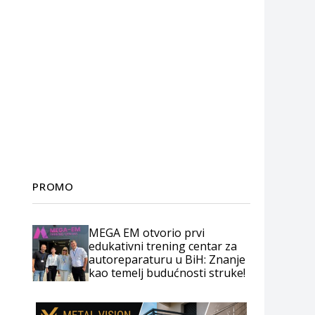
PROMO
MEGA EM otvorio prvi
edukativni trening centar za
autoreparaturu u BiH: Znanje
kao temelj budućnosti struke!