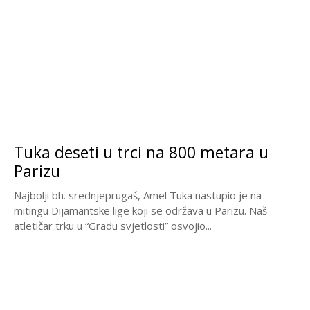
Tuka deseti u trci na 800 metara u
Parizu
Najbolji bh. srednjeprugaš, Amel Tuka nastupio je na
mitingu Dijamantske lige koji se održava u Parizu. Naš
atletičar trku u “Gradu svjetlosti” osvojio...