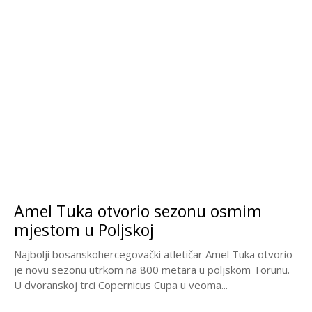
Amel Tuka otvorio sezonu osmim
mjestom u Poljskoj
Najbolji bosanskohercegovački atletičar Amel Tuka otvorio
je novu sezonu utrkom na 800 metara u poljskom Torunu.
U dvoranskoj trci Copernicus Cupa u veoma...