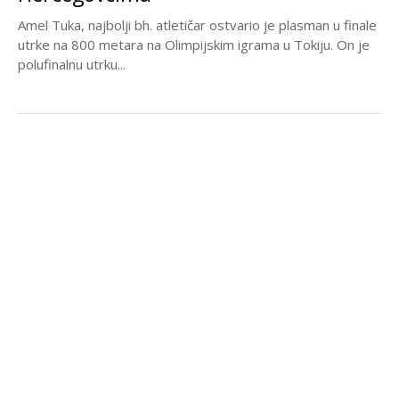
Amel Tuka, najbolji bh. atletičar ostvario je plasman u finale
utrke na 800 metara na Olimpijskim igrama u Tokiju. On je
polufinalnu utrku...