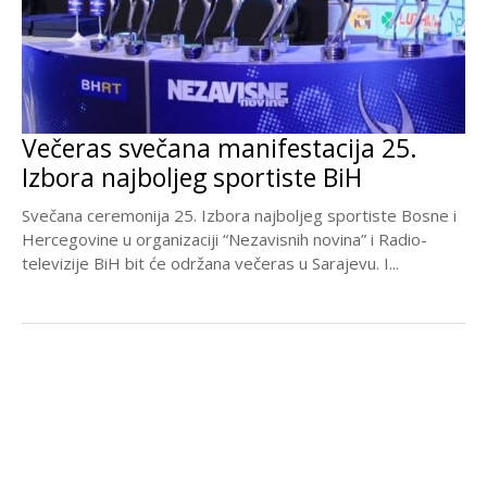
Večeras svečana manifestacija 25.
Izbora najboljeg sportiste BiH
Svečana ceremonija 25. Izbora najboljeg sportiste Bosne i
Hercegovine u organizaciji “Nezavisnih novina” i Radio-
televizije BiH bit će održana večeras u Sarajevu. I...