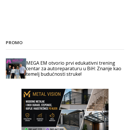
PROMO
MEGA EM otvorio prvi edukativni trening
centar za autoreparaturu u BiH: Znanje kao
temelj budućnosti struke!