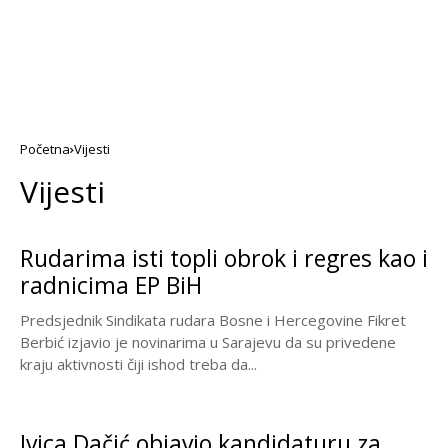
Početna
Vijesti
Vijesti
Rudarima isti topli obrok i regres kao i
radnicima EP BiH
Predsjednik Sindikata rudara Bosne i Hercegovine Fikret
Berbić izjavio je novinarima u Sarajevu da su privedene
kraju aktivnosti čiji ishod treba da...
Ivica Dačić objavio kandidaturu za