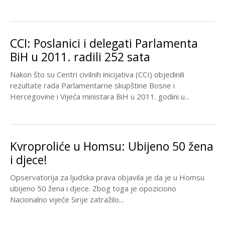
CCI: Poslanici i delegati Parlamenta
BiH u 2011. radili 252 sata
Nakon što su Centri civilnih inicijativa (CCI) objedinili
rezultate rada Parlamentarne skupštine Bosne i
Hercegovine i Vijeća ministara BiH u 2011. godini u...
Kvroproliće u Homsu: Ubijeno 50 žena
i djece!
Opservatorija za ljudska prava objavila je da je u Homsu
ubijeno 50 žena i djece. Zbog toga je opoziciono
Nacionalno vijeće Sirije zatražilo...