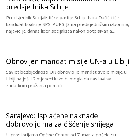
predsjednika Srbije
Predsjednik Socijalističke partije Srbije Ivica Dačić biće
kandidat koalicije SPS-PUPS-JS na predsjedničkim izborima,
najavio je danas lider socijalista nakon potpisivanja
koalicionog sporazuma sa...
Obnovljen mandat misije UN-a u Libiji
Savjet bezbjednosti UN obnovio je mandat svoje misije u
Libiji na još 12 mjeseci kako bi mogla da nastavi sa
zadatkom pružanja pomoći...
Sarajevo: Isplaćene naknade
dobrovoljcima za čišćenje snijega
U prostorijama Općine Centar od 7. marta počele su