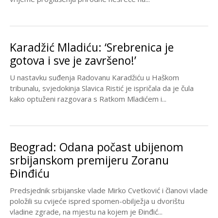
Karadžić Mladiću: ‘Srebrenica je
gotova i sve je završeno!’
U nastavku suđenja Radovanu Karadžiću u Haškom
tribunalu, svjedokinja Slavica Ristić je ispričala da je čula
kako optuženi razgovara s Ratkom Mladićem i...
Beograd: Odana počast ubijenom
srbijanskom premijeru Zoranu
Đinđiću
Predsjednik srbijanske vlade Mirko Cvetković i članovi vlade
položili su cvijeće ispred spomen-obilježja u dvorištu
vladine zgrade, na mjestu na kojem je Đinđić...