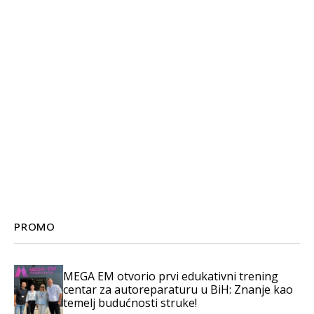
PROMO
MEGA EM otvorio prvi edukativni trening
centar za autoreparaturu u BiH: Znanje kao
temelj budućnosti struke!