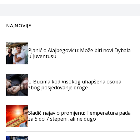
NAJNOVIJE
Pjanić o Alajbegoviću: Može biti novi Dybala
u Juventusu
U Bucima kod Visokog uhapšena osoba
zbog posjedovanje droge
Sladić najavio promjenu: Temperatura pada
za 5 do 7 stepeni, ali ne dugo