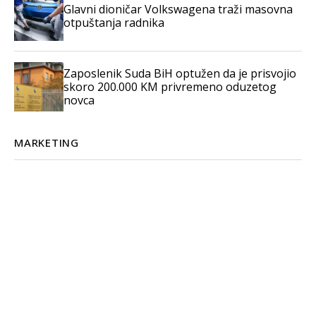
Glavni dioničar Volkswagena traži masovna
otpuštanja radnika
Zaposlenik Suda BiH optužen da je prisvojio
skoro 200.000 KM privremeno oduzetog
novca
MARKETING