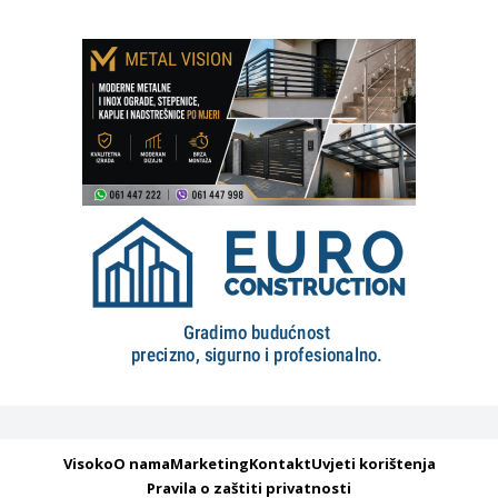
Visoko
O nama
Marketing
Kontakt
Uvjeti korištenja
Pravila o zaštiti privatnosti