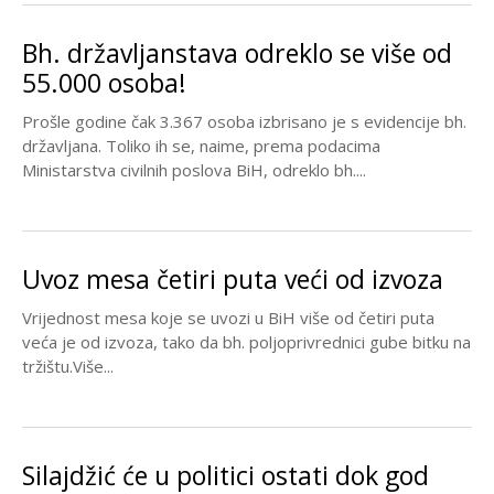
Bh. državljanstava odreklo se više od
55.000 osoba!
Prošle godine čak 3.367 osoba izbrisano je s evidencije bh.
državljana. Toliko ih se, naime, prema podacima
Ministarstva civilnih poslova BiH, odreklo bh....
Uvoz mesa četiri puta veći od izvoza
Vrijednost mesa koje se uvozi u BiH više od četiri puta
veća je od izvoza, tako da bh. poljoprivrednici gube bitku na
tržištu.Više...
Silajdžić će u politici ostati dok god