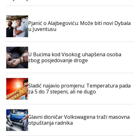
Pjanić o Alajbegoviću: Može biti novi Dybala
u Juventusu
U Bucima kod Visokog uhapšena osoba
zbog posjedovanje droge
Sladić najavio promjenu: Temperatura pada
za 5 do 7 stepeni, ali ne dugo
Glavni dioničar Volkswagena traži masovna
otpuštanja radnika