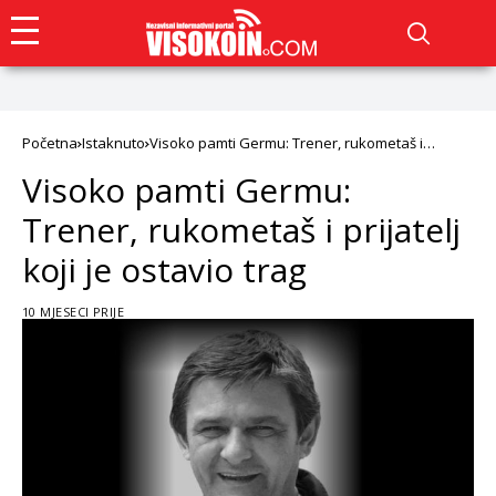
Početna
Istaknuto
Visoko pamti Germu: Trener, rukometaš i
prijatelj koji je ostavio trag
Visoko pamti Germu:
Trener, rukometaš i prijatelj
koji je ostavio trag
10 MJESECI PRIJE