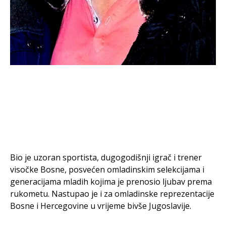
Bio je uzoran sportista, dugogodišnji igrač i trener
visočke Bosne, posvećen omladinskim selekcijama i
generacijama mladih kojima je prenosio ljubav prema
rukometu. Nastupao je i za omladinske reprezentacije
Bosne i Hercegovine u vrijeme bivše Jugoslavije.