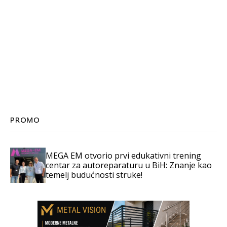
PROMO
MEGA EM otvorio prvi edukativni trening
centar za autoreparaturu u BiH: Znanje kao
temelj budućnosti struke!