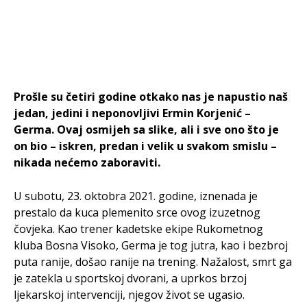
Prošle su četiri godine otkako nas je napustio naš
jedan, jedini i neponovljivi Ermin Korjenić –
Germa. Ovaj osmijeh sa slike, ali i sve ono što je
on bio – iskren, predan i velik u svakom smislu –
nikada nećemo zaboraviti.
U subotu, 23. oktobra 2021. godine, iznenada je
prestalo da kuca plemenito srce ovog izuzetnog
čovjeka. Kao trener kadetske ekipe Rukometnog
kluba Bosna Visoko, Germa je tog jutra, kao i bezbroj
puta ranije, došao ranije na trening. Nažalost, smrt ga
je zatekla u sportskoj dvorani, a uprkos brzoj
ljekarskoj intervenciji, njegov život se ugasio.