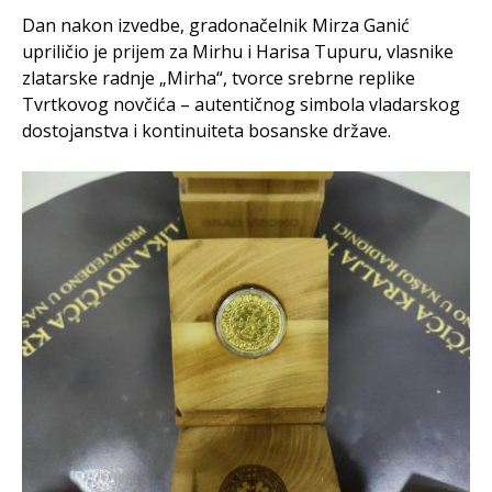
Dan nakon izvedbe, gradonačelnik Mirza Ganić
upriličio je prijem za Mirhu i Harisa Tupuru, vlasnike
zlatarske radnje „Mirha“, tvorce srebrne replike
Tvrtkovog novčića – autentičnog simbola vladarskog
dostojanstva i kontinuiteta bosanske države.