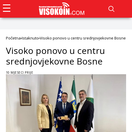
Početna
Istaknuto
Visoko ponovo u centru srednjovjekovne Bosne
Visoko ponovo u centru
srednjovjekovne Bosne
10 MJESECI PRIJE