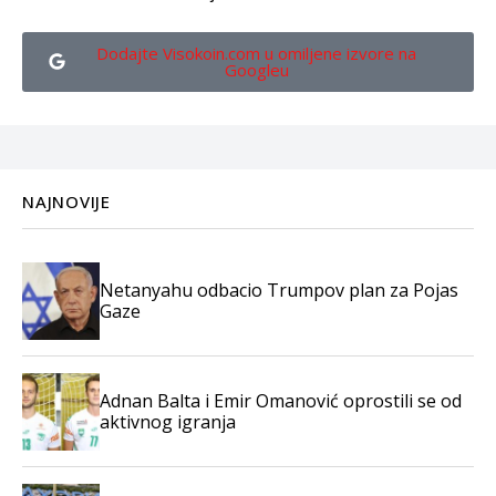
Dodajte Visokoin.com u omiljene izvore na
Googleu
NAJNOVIJE
Netanyahu odbacio Trumpov plan za Pojas
Gaze
Adnan Balta i Emir Omanović oprostili se od
aktivnog igranja