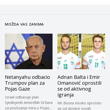
MOŽDA VAS ZANIMA
Netanyahu odbacio
Adnan Balta i Emir
Trumpov plan za
Omanović oprostili
Pojas Gaze
se od aktivnog
igranja
Izrael odbacuje plan
Sjedinjenih Američkih Država
RK Bosna Visoko oprostio
za postizanje mira u Pojasu
se od dvojice svojih