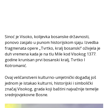
Sinoć je Visoko, kolijevka bosanske državnosti,
ponovo zasjalo u punom historijskom sjaju. Izvedba
fragmenata opere „Tvrtko, kralj bosanski“ oživjela je
duh vremena kada je na tlu Mile kod Visokog 1377.
godine krunisan prvi bosanski kralj, Tvrtko I
Kotromanić.
Ovaj veličanstveni kulturno-umjetnički događaj još
jednom je istakao kulturni, historijski i simbolički
značaj Visokog, grada koji baštini najvažnije temelje
srednjovjekovne Bosne.