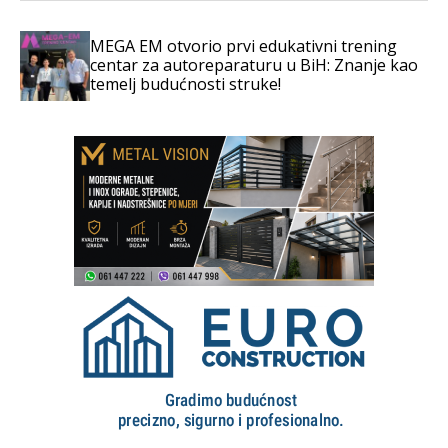
MEGA EM otvorio prvi edukativni trening
centar za autoreparaturu u BiH: Znanje kao
temelj budućnosti struke!