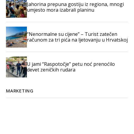
Jahorina prepuna gostiju iz regiona, mnogi
umjesto mora izabrali planinu
“Nenormalne su cijene” – Turist zatečen
računom za tri pića na ljetovanju u Hrvatskoj
U jami “Raspotočje” petu noć prenoćilo
devet zeničkih rudara
MARKETING