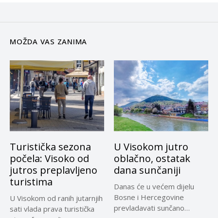
MOŽDA VAS ZANIMA
Turistička sezona
U Visokom jutro
počela: Visoko od
oblačno, ostatak
jutros preplavljeno
dana sunčaniji
turistima
Danas će u većem dijelu
Bosne i Hercegovine
U Visokom od ranih jutarnjih
prevladavati sunčano
sati vlada prava turistička