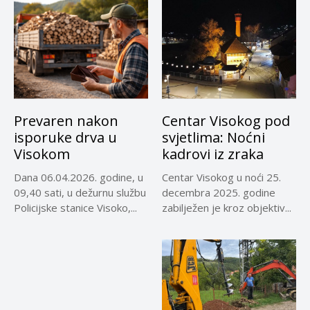
Prevaren nakon
Centar Visokog pod
isporuke drva u
svjetlima: Noćni
Visokom
kadrovi iz zraka
Dana 06.04.2026. godine, u
Centar Visokog u noći 25.
09,40 sati, u dežurnu službu
decembra 2025. godine
Policijske stanice Visoko,...
zabilježen je kroz objektiv...