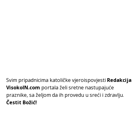
Svim pripadnicima katoličke vjeroispovjesti
Redakcija
VisokoIN.com
portala želi sretne nastupajuće
praznike, sa željom da ih provedu u sreći i zdravlju.
Čestit Božić!