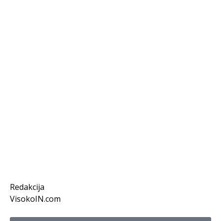
Redakcija
VisokoIN.com