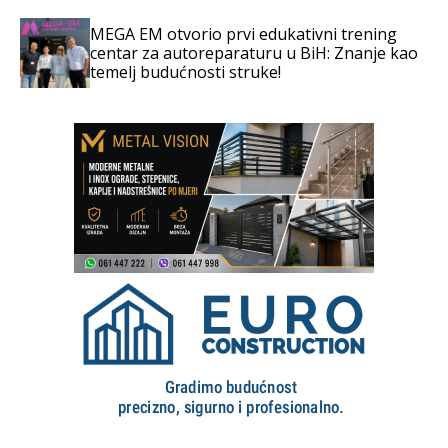
MEGA EM otvorio prvi edukativni trening
centar za autoreparaturu u BiH: Znanje kao
temelj budućnosti struke!