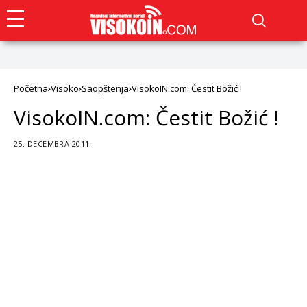
Početna
Visoko
Saopštenja
VisokoIN.com: Čestit Božić !
VisokoIN.com: Čestit Božić !
25. DECEMBRA 2011.