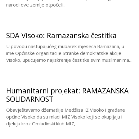
narodi ove zemlje otpočeli...
SDA Visoko: Ramazanska čestitka
U povodu nastupajućeg mubarek mjeseca Ramazana, u
ime Općinske organizacije Stranke demokratske akcije
Visoko, upućujemo najiskrenije čestitke svim muslimanima i
muslimankama, sa željom...
Humanitarni projekat: RAMAZANSKA
SOLIDARNOST
Obavještavamo džematlije Medžlisa IZ Visoko i građane
općine Visoko da su mladi MIZ Visoko koji se okupljaju i
djeluju kroz Omladinski klub MIZ,...