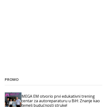
PROMO
MEGA EM otvorio prvi edukativni trening
centar za autoreparaturu u BiH: Znanje kao
temelj budućnosti struke!