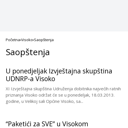
Početna
Visoko
Saopštenja
Saopštenja
U ponedjeljak Izvještajna skupština
UDNRP-a Visoko
XI Izvještajna skupština Udruženja dobitnika najvećih ratnih
priznanja Visoko održat će se u ponedeljak, 18.03.2013.
godine, u Velikoj sali Općine Visoko, sa...
“Paketići za SVE” u Visokom