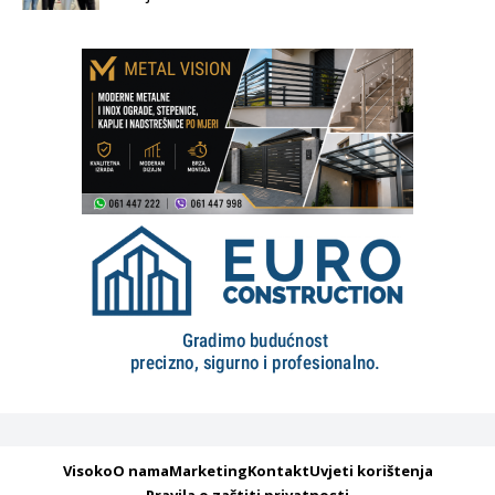
Visoko
O nama
Marketing
Kontakt
Uvjeti korištenja