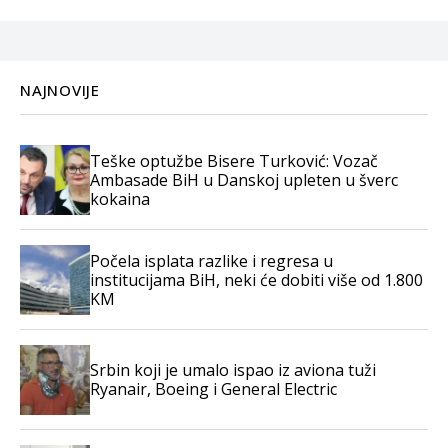
NAJNOVIJE
Teške optužbe Bisere Turković: Vozač
Ambasade BiH u Danskoj upleten u šverc
kokaina
Počela isplata razlike i regresa u
institucijama BiH, neki će dobiti više od 1.800
KM
Srbin koji je umalo ispao iz aviona tuži
Ryanair, Boeing i General Electric