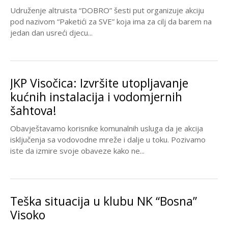
Udruženje altruista “DOBRO” šesti put organizuje akciju
pod nazivom “Paketići za SVE” koja ima za cilj da barem na
jedan dan usreći djecu...
JKP Visočica: Izvršite utopljavanje
kućnih instalacija i vodomjernih
šahtova!
Obavještavamo korisnike komunalnih usluga da je akcija
isključenja sa vodovodne mreže i dalje u toku. Pozivamo
iste da izmire svoje obaveze kako ne...
Teška situacija u klubu NK “Bosna”
Visoko