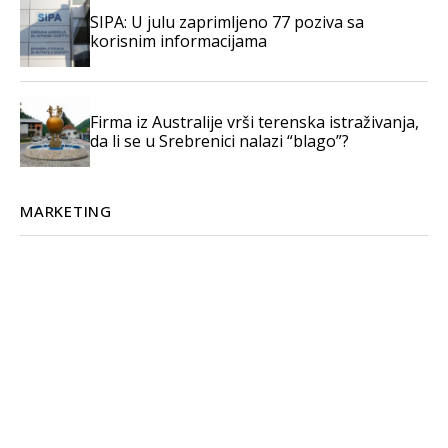
SIPA: U julu zaprimljeno 77 poziva sa
korisnim informacijama
Firma iz Australije vrši terenska istraživanja,
da li se u Srebrenici nalazi “blago”?
MARKETING