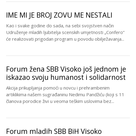
IME MI JE BROJ ZOVU ME NESTALI
Kao i svake godine do sada, na sebi svojstven način
Udruženje mladih ljubitelja scenskih umjetnosti „Confero“
će realizovati prigodan program u povodu obilježavanja...
Forum žena SBB Visoko još jednom je
iskazao svoju humanost i solidarnost
Akcija prikupljanja pomoći u novcu i prehrambenim
artiklikima našem sugrađaninu Nedimu Pandžiću (koji s 11
članova porodice živi u veoma teškim uslovima bez...
Forum mladih SBB BiH Visoko