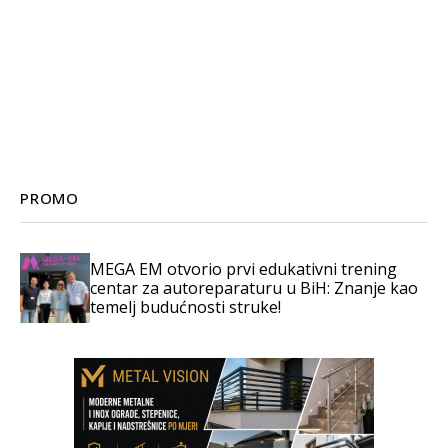
PROMO
MEGA EM otvorio prvi edukativni trening
centar za autoreparaturu u BiH: Znanje kao
temelj budućnosti struke!