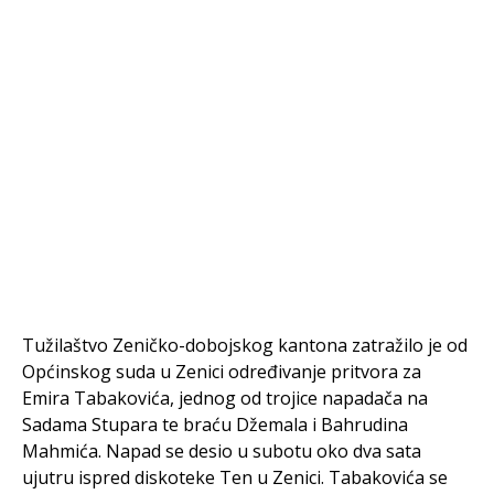
Tužilaštvo Zeničko-dobojskog kantona zatražilo je od
Općinskog suda u Zenici određivanje pritvora za
Emira Tabakovića, jednog od trojice napadača na
Sadama Stupara te braću Džemala i Bahrudina
Mahmića. Napad se desio u subotu oko dva sata
ujutru ispred diskoteke Ten u Zenici. Tabakovića se