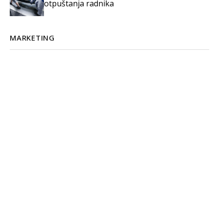
otpuštanja radnika
MARKETING