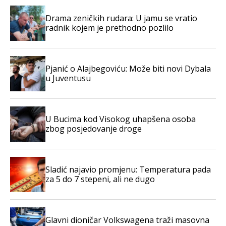
Drama zeničkih rudara: U jamu se vratio
radnik kojem je prethodno pozlilo
Pjanić o Alajbegoviću: Može biti novi Dybala
u Juventusu
U Bucima kod Visokog uhapšena osoba
zbog posjedovanje droge
Sladić najavio promjenu: Temperatura pada
za 5 do 7 stepeni, ali ne dugo
Glavni dioničar Volkswagena traži masovna