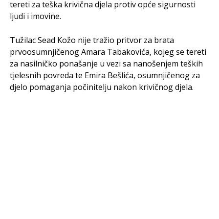
tereti za teška krivična djela protiv opće sigurnosti
ljudi i imovine.
Tužilac Sead Kožo nije tražio pritvor za brata
prvoosumnjičenog Amara Tabakovića, kojeg se tereti
za nasilničko ponašanje u vezi sa nanošenjem teških
tjelesnih povreda te Emira Bešlića, osumnjičenog za
djelo pomaganja počinitelju nakon krivičnog djela.