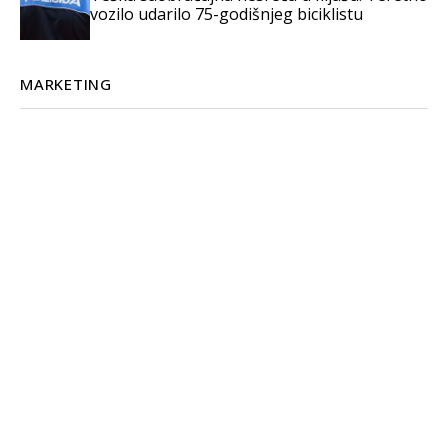
vozilo udarilo 75-godišnjeg biciklistu
MARKETING