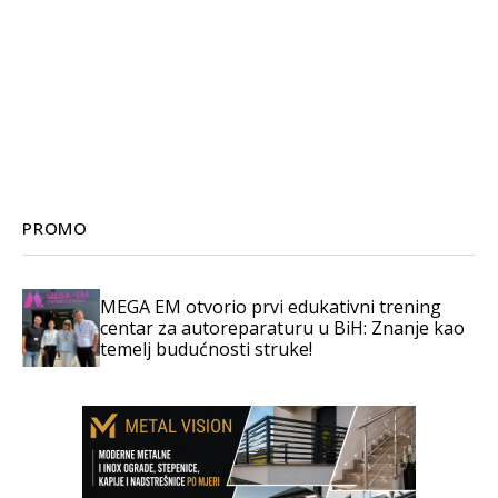
PROMO
MEGA EM otvorio prvi edukativni trening
centar za autoreparaturu u BiH: Znanje kao
temelj budućnosti struke!