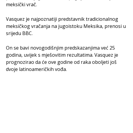
meksički vrač.
Vasquez je najpoznatiji predstavnik tradicionalnog
meksičkog vračanja na jugoistoku Meksika, prenosi u
srijedu BBC.
On se bavi novogodišnjim predskazanjima već 25
godina, uvijek s mješovitim rezultatima. Vasquez je
prognozirao da će ove godine od raka oboljeti još
dvoje latinoameričkih vođa.