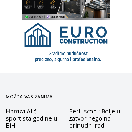
MOŽDA VAS ZANIMA
Hamza Alić
Berlusconi: Bolje u
sportista godine u
zatvor nego na
BiH
prinudni rad