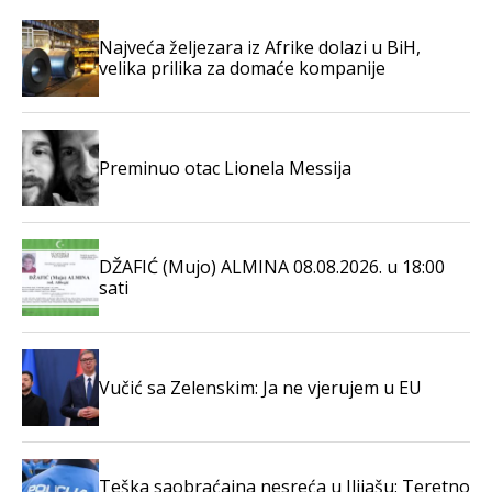
Najveća željezara iz Afrike dolazi u BiH,
velika prilika za domaće kompanije
Preminuo otac Lionela Messija
DŽAFIĆ (Mujo) ALMINA 08.08.2026. u 18:00
sati
Vučić sa Zelenskim: Ja ne vjerujem u EU
Teška saobraćajna nesreća u Ilijašu: Teretno