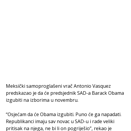
Meksički samoproglašeni vrač Antonio Vasquez
predskazao je da će predsjednik SAD-a Barack Obama
izgubiti na izborima u novembru.
“Osjećam da će Obama izgubiti. Puno će ga napadati.
Republikanci imaju sav novac u SAD-u i rade veliki
pritisak na njega, ne bi li on pogriješio”, rekao je