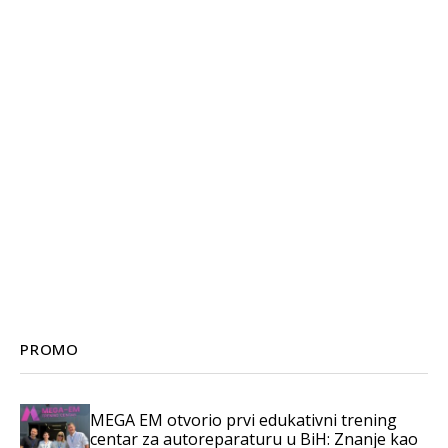
PROMO
MEGA EM otvorio prvi edukativni trening
centar za autoreparaturu u BiH: Znanje kao