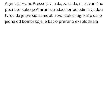
Agencija Franc Presse javlja da, za sada, nije zvanično
poznato kako je Amrani stradao, jer pojedini svjedoci
tvrde da je izvršio samoubistvo, dok drugi kažu da je
jedna od bombi koje je bacio prerano eksplodirala.