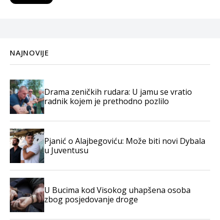
NAJNOVIJE
Drama zeničkih rudara: U jamu se vratio
radnik kojem je prethodno pozlilo
Pjanić o Alajbegoviću: Može biti novi Dybala
u Juventusu
U Bucima kod Visokog uhapšena osoba
zbog posjedovanje droge