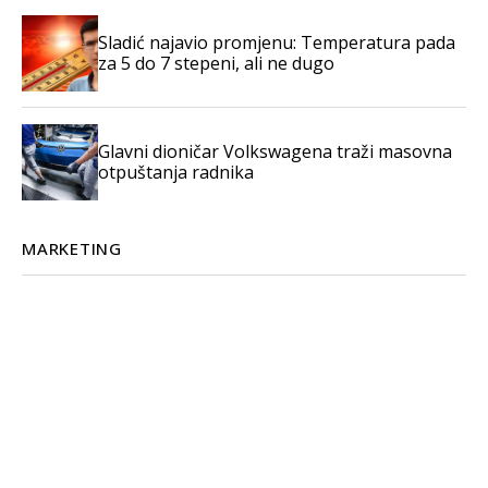
Sladić najavio promjenu: Temperatura pada
za 5 do 7 stepeni, ali ne dugo
Glavni dioničar Volkswagena traži masovna
otpuštanja radnika
MARKETING