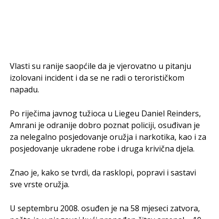
Vlasti su ranije saopćile da je vjerovatno u pitanju
izolovani incident i da se ne radi o terorističkom
napadu.
Po riječima javnog tužioca u Liegeu Daniel Reinders,
Amrani je odranije dobro poznat policiji, osuđivan je
za nelegalno posjedovanje oružja i narkotika, kao i za
posjedovanje ukradene robe i druga krivična djela.
Znao je, kako se tvrdi, da rasklopi, popravi i sastavi
sve vrste oružja.
U septembru 2008. osuđen je na 58 mjeseci zatvora,