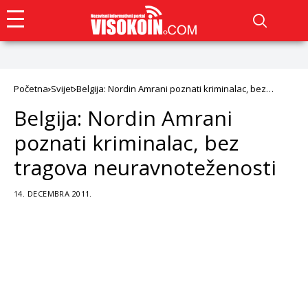
Početna
Svijet
Belgija: Nordin Amrani poznati kriminalac, bez
tragova neuravnoteženosti
Belgija: Nordin Amrani
poznati kriminalac, bez
tragova neuravnoteženosti
14. DECEMBRA 2011.