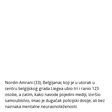
Nordin Amrani (33), Belgijanac koji je u utorak u
centru belgijskog grada Liegea ubio tri i ranio 123
osobe, a zatim, kako navode pojedini mediji, izvršio
samoubistvo, imao je dugačak policijski dosije, ali bez
naznaka mentalne neuravnoteženosti.