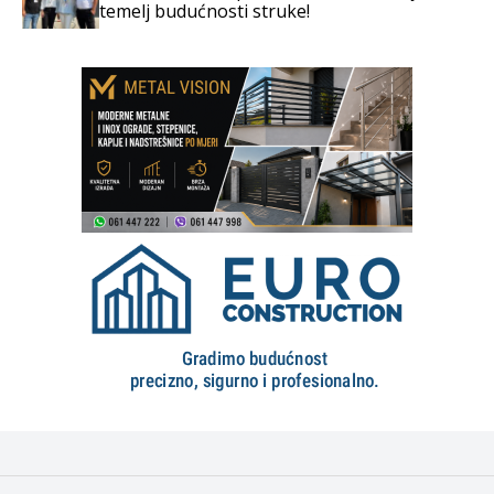
temelj budućnosti struke!