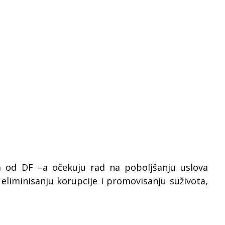
 od DF –a očekuju rad na poboljšanju uslova
 eliminisanju korupcije i promovisanju suživota,