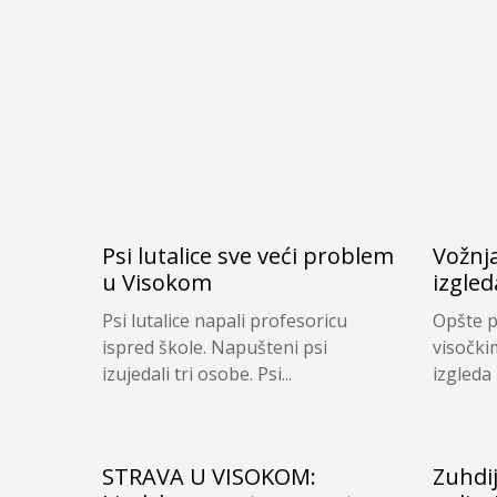
Psi lutalice sve veći problem
Vožnj
u Visokom
izgled
Psi lutalice napali profesoricu
Opšte p
ispred škole. Napušteni psi
visočki
izujedali tri osobe. Psi...
izgleda 
STRAVA U VISOKOM:
Zuhdi