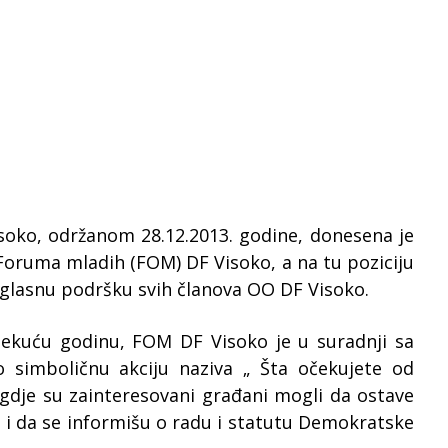
oko, održanom 28.12.2013. godine, donesena je
oruma mladih (FOM) DF Visoko, a na tu poziciju
glasnu podršku svih članova OO DF Visoko.
 tekuću godinu, FOM DF Visoko je u suradnji sa
o simboličnu akciju naziva „ Šta očekujete od
gdje su zainteresovani građani mogli da ostave
ali i da se informišu o radu i statutu Demokratske