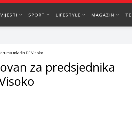
VIJESTI
SPORT
LIFESTYLE
MAGAZIN
T
Foruma mladih DF Visoko
ovan za predsjednika
Visoko