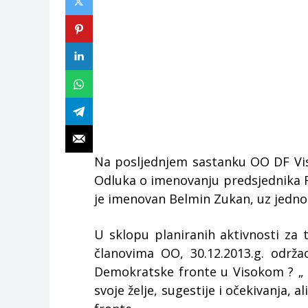
Na posljednjem sastanku OO DF Vis
Odluka o imenovanju predsjednika F
je imenovan Belmin Zukan, uz jedno
U sklopu planiranih aktivnosti za
članovima OO, 30.12.2013.g. održa
Demokratske fronte u Visokom ? „ 
svoje želje, sugestije i očekivanja, 