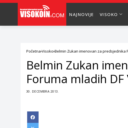
NAJNOVIJE
VISOKO
Početna
Visoko
Belmin Zukan imenovan za predsjednika 
Belmin Zukan imen
Foruma mladih DF 
30. DECEMBRA 2013.