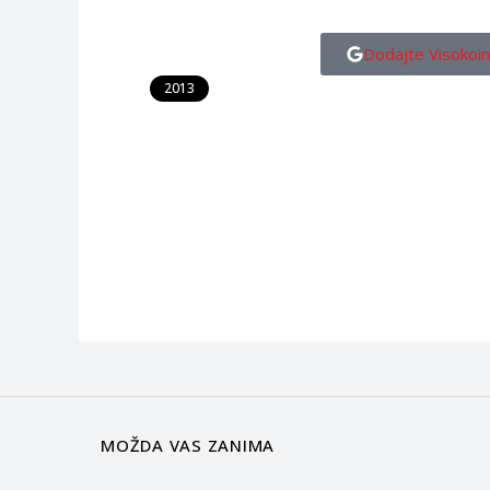
Dodajte Visokoin
2013
MOŽDA VAS ZANIMA