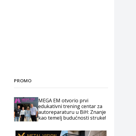
PROMO
MEGA EM otvorio prvi
edukativni trening centar za
autoreparaturu u BiH: Znanje
kao temelj budućnosti struke!