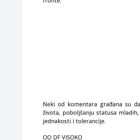
fronte.
Neki od komentara građana su da
života, poboljšanju statusa mladih,
jednakosti i tolerancije.
OO DF VISOKO