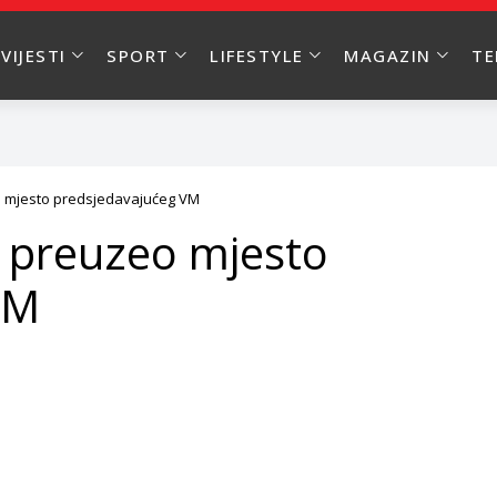
VIJESTI
SPORT
LIFESTYLE
MAGAZIN
T
o mjesto predsjedavajućeg VM
 preuzeo mjesto
VM