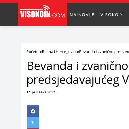
NAJNOVIJE
VISOKO
Početna
Bosna i Hercegovina
Bevanda i zvanično preuze
Bevanda i zvanično
predsjedavajućeg 
12. JANUARA 2012.