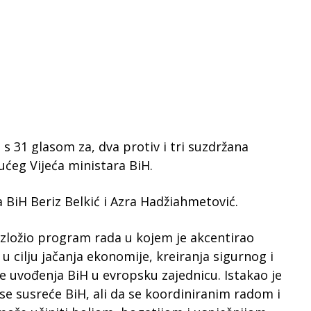
s 31 glasom za, dva protiv i tri suzdržana
ćeg Vijeća ministara BiH.
a BiH Beriz Belkić i Azra Hadžiahmetović.
 izložio program rada u kojem je akcentirao
u cilju jačanja ekonomije, kreiranja sigurnog i
 uvođenja BiH u evropsku zajednicu. Istakao je
 se susreće BiH, ali da se koordiniranim radom i