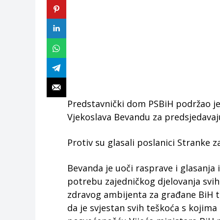
Predstavnički dom PSBiH podržao je 
Vjekoslava Bevandu za predsjedavaju
Protiv su glasali poslanici Stranke z
Bevanda je uoči rasprave i glasanja
potrebu zajedničkog djelovanja svih 
zdravog ambijenta za građane BiH te
da je svjestan svih teškoća s kojima