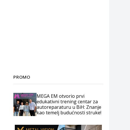
PROMO
MEGA EM otvorio prvi
edukativni trening centar za
autoreparaturu u BiH: Znanje
kao temelj budućnosti struke!