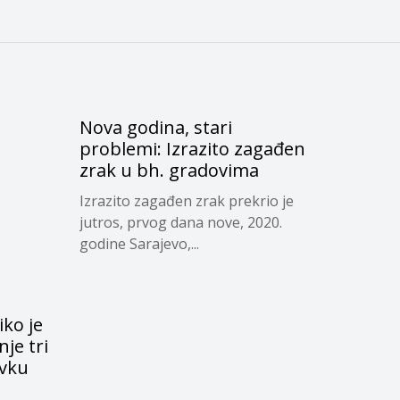
Nova godina, stari
problemi: Izrazito zagađen
zrak u bh. gradovima
Izrazito zagađen zrak prekrio je
jutros, prvog dana nove, 2020.
godine Sarajevo,...
iko je
je tri
vku