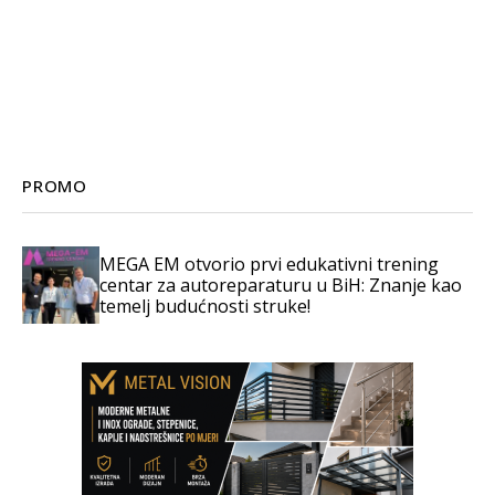
PROMO
MEGA EM otvorio prvi edukativni trening
centar za autoreparaturu u BiH: Znanje kao
temelj budućnosti struke!