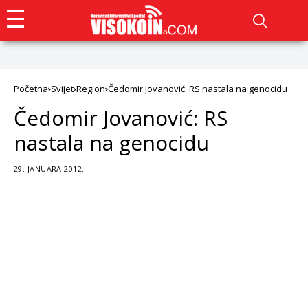
Početna
Svijet
Region
Čedomir Jovanović: RS nastala na genocidu
Čedomir Jovanović: RS
nastala na genocidu
29. JANUARA 2012.