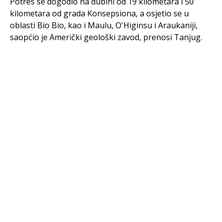
Potres se dogodio na dubini od 19 kilometara i 50
kilometara od grada Konsepsiona, a osjetio se u
oblasti Bio Bio, kao i Maulu, O'Higinsu i Araukaniji,
saopćio je Američki geološki zavod, prenosi Tanjug.