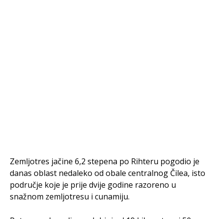
Zemljotres jačine 6,2 stepena po Rihteru pogodio je
danas oblast nedaleko od obale centralnog Čilea, isto
područje koje je prije dvije godine razoreno u
snažnom zemljotresu i cunamiju.