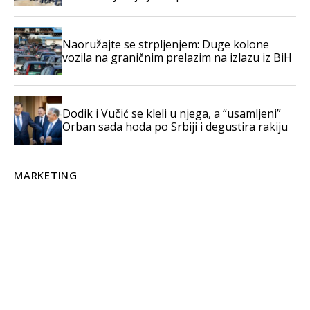
Naoružajte se strpljenjem: Duge kolone
vozila na graničnim prelazim na izlazu iz BiH
Dodik i Vučić se kleli u njega, a “usamljeni”
Orban sada hoda po Srbiji i degustira rakiju
MARKETING