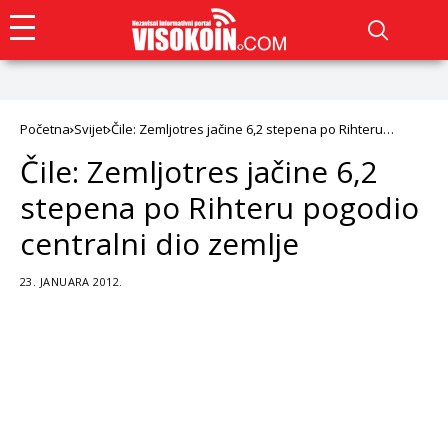
Početna
Svijet
Čile: Zemljotres jačine 6,2 stepena po Rihteru
pogodio centralni dio zemlje
Čile: Zemljotres jačine 6,2
stepena po Rihteru pogodio
centralni dio zemlje
23. JANUARA 2012.