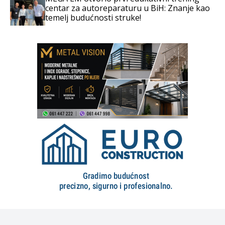
centar za autoreparaturu u BiH: Znanje kao
temelj budućnosti struke!