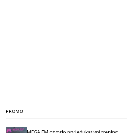
PROMO
MEGA EM otvorio prvi edukativni trening