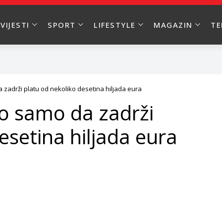
VIJESTI
SPORT
LIFESTYLE
MAGAZIN
T
a zadrži platu od nekoliko desetina hiljada eura
no samo da zadrži
esetina hiljada eura