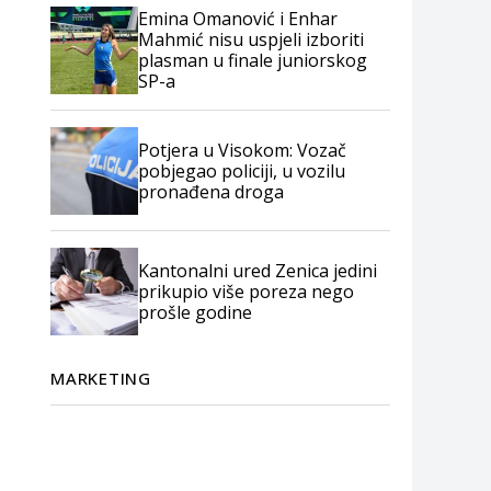
Emina Omanović i Enhar
Mahmić nisu uspjeli izboriti
plasman u finale juniorskog
SP-a
Potjera u Visokom: Vozač
pobjegao policiji, u vozilu
pronađena droga
Kantonalni ured Zenica jedini
prikupio više poreza nego
prošle godine
MARKETING