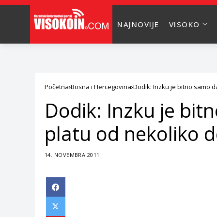
NAJNOVIJE
VISOKO
Početna
Bosna i Hercegovina
Dodik: Inzku je bitno samo d
Dodik: Inzku je bit
platu od nekoliko d
14. NOVEMBRA 2011.