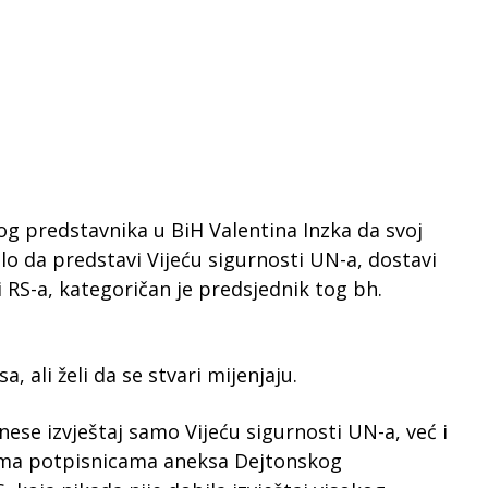
og predstavnika u BiH Valentina Inzka da svoj
balo da predstavi Vijeću sigurnosti UN-a, dostavi
 RS-a, kategoričan je predsjednik tog bh.
a, ali želi da se stvari mijenjaju.
ese izvještaj samo Vijeću sigurnosti UN-a, već i
nama potpisnicama aneksa Dejtonskog