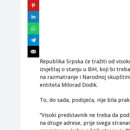
Republika Srpska će tražiti od visok
izvještaj o stanju u BiH, koji bi tre
na razmatranje i Narodnoj skupštini
entiteta Milorad Dodik.
To, do sada, podsjeća, nije bila praks
“Visoki predstavnik ne treba da podn
na druge adrese, prije svega stra