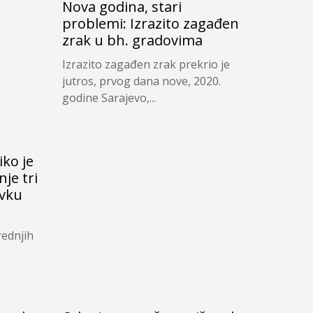
Nova godina, stari
problemi: Izrazito zagađen
zrak u bh. gradovima
Izrazito zagađen zrak prekrio je
jutros, prvog dana nove, 2020.
godine Sarajevo,...
iko je
je tri
vku
rednjih