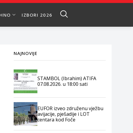
EHNO
IZBORI 2026
NAJNOVIJE
STAMBOL (Ibrahim) ATIFA
07.08.2026. u 18:00 sati
EUFOR izveo združenu vježbu
avijacije, pješadije i LOT
centara kod Foče