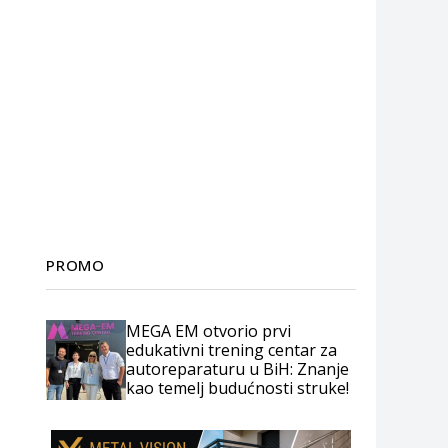
PROMO
MEGA EM otvorio prvi
edukativni trening centar za
autoreparaturu u BiH: Znanje
kao temelj budućnosti struke!