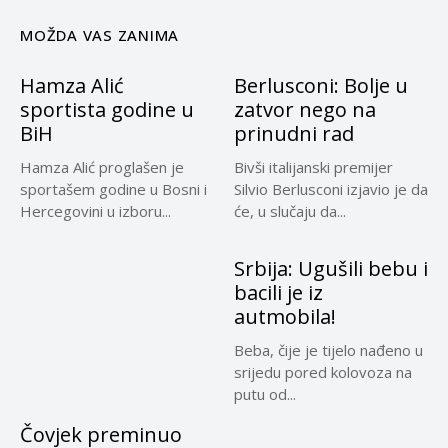
MOŽDA VAS ZANIMA
Hamza Alić
Berlusconi: Bolje u
sportista godine u
zatvor nego na
BiH
prinudni rad
Hamza Alić proglašen je
Bivši italijanski premijer
sportašem godine u Bosni i
Silvio Berlusconi izjavio je da
Hercegovini u izboru...
će, u slučaju da...
Srbija: Ugušili bebu i
bacili je iz
autmobila!
Beba, čije je tijelo nađeno u
srijedu pored kolovoza na
putu od...
Čovjek preminuo