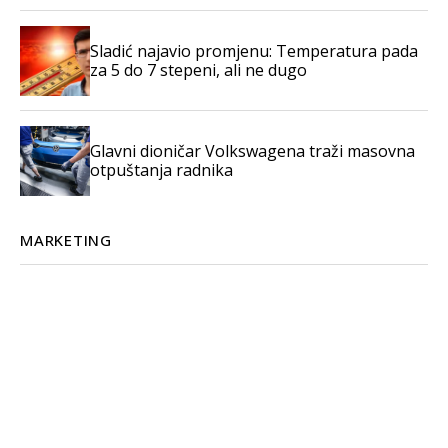
Sladić najavio promjenu: Temperatura pada
za 5 do 7 stepeni, ali ne dugo
Glavni dioničar Volkswagena traži masovna
otpuštanja radnika
MARKETING