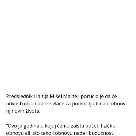
Predsjednik Haitija Mišel Marteli poručio je da će
udvostručiti napore vlade za pomoć ljudima u obnovi
njihovih života.
“Ovo je godina u kojoj ćemo zaista početi fizičku
obnovu ali isto tako i obnovu nade i budućnosti