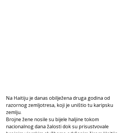
Na Haitiju je danas obilježena druga godina od
razornog zemljotresa, koji je uništio tu karipsku
zemlju.
Brojne žene nosile su bijele haljine tokom
nacionalnog dana žalosti dok su prisustvovale