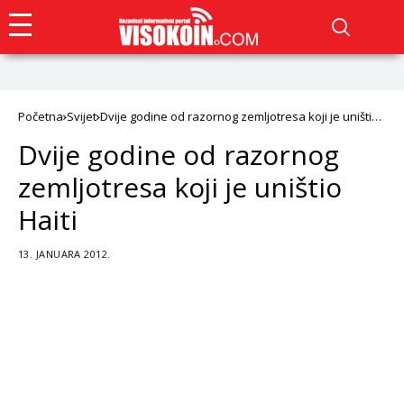
Početna
Svijet
Dvije godine od razornog zemljotresa koji je uništio
Haiti
Dvije godine od razornog
zemljotresa koji je uništio
Haiti
13. JANUARA 2012.