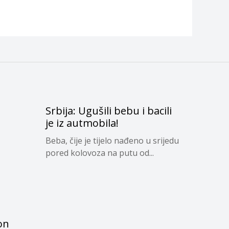
Srbija: Ugušili bebu i bacili
je iz autmobila!
Beba, čije je tijelo nađeno u srijedu
pored kolovoza na putu od...
on