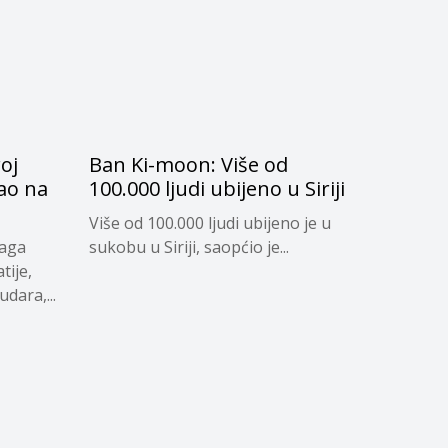
oj
Ban Ki-moon: Više od
ao na
100.000 ljudi ubijeno u Siriji
Više od 100.000 ljudi ubijeno je u
naga
sukobu u Siriji, saopćio je...
tije,
dara,...