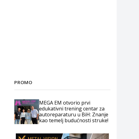
PROMO
MEGA EM otvorio prvi
edukativni trening centar za
autoreparaturu u BiH: Znanje
kao temelj budućnosti struke!