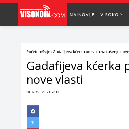
NAJNOVIJE
VISOKO
Početna
Svijet
Gadafijeva kćerka pozvala na rušenje nove 
Gadafijeva kćerka 
nove vlasti
30. NOVEMBRA 2011.