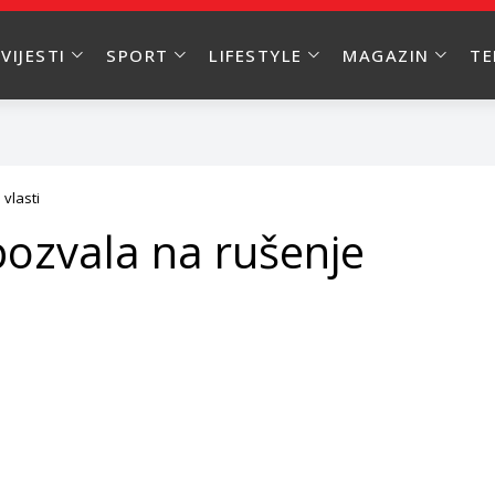
VIJESTI
SPORT
LIFESTYLE
MAGAZIN
T
vlasti
pozvala na rušenje