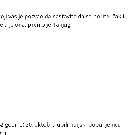
ji vas je pozvao da nastavite da se borite, čak i
ela je ona, prenio je Tanjug.
 42 godine) 20. oktobra ubili libijski pobunjenici,
om.