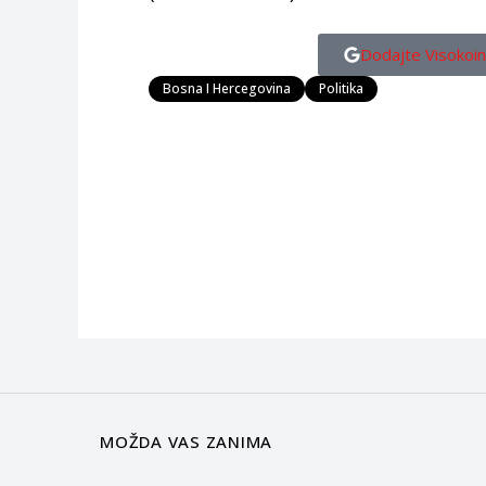
Dodajte Visokoin
Bosna I Hercegovina
Politika
MOŽDA VAS ZANIMA