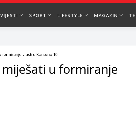
VIJESTI
SPORT
LIFESTYLE
MAGAZIN
T
u formiranje vlasti u Kantonu 10
miješati u formiranje