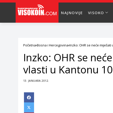
NAJNOVIJE
VISOKO
Početna
Bosna i Hercegovina
Inzko: OHR se neće miješati 
Inzko: OHR se neće 
vlasti u Kantonu 10
13. JANUARA 2012.