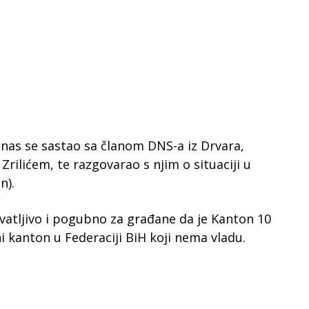
anas se sastao sa članom DNS-a iz Drvara,
rilićem, te razgovarao s njim o situaciji u
n).
ihvatljivo i pogubno za građane da je Kanton 10
i kanton u Federaciji BiH koji nema vladu.