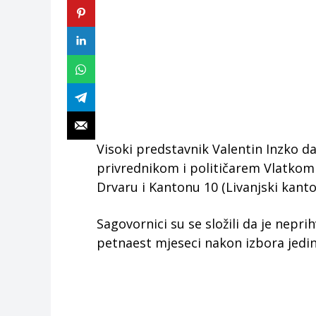
Visoki predstavnik Valentin Inzko d
privrednikom i političarem Vlatkom Z
Drvaru i Kantonu 10 (Livanjski kanto
Sagovornici su se složili da je nepr
petnaest mjeseci nakon izbora jedin