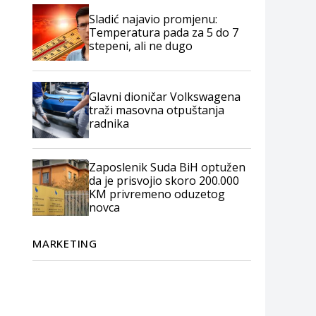
Sladić najavio promjenu:
Temperatura pada za 5 do 7
stepeni, ali ne dugo
Glavni dioničar Volkswagena
traži masovna otpuštanja
radnika
Zaposlenik Suda BiH optužen
da je prisvojio skoro 200.000
KM privremeno oduzetog
novca
MARKETING