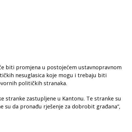
neće biti promjena u postojećem ustavnopravnom
tičkih nesuglasica koje mogu i trebaju biti
ornih političkih stranaka.
ičke stranke zastupljene u Kantonu. Te stranke su
ne su da pronađu rješenje za dobrobit građana“,