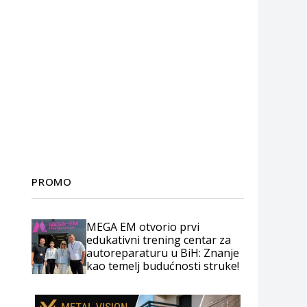
PROMO
MEGA EM otvorio prvi
edukativni trening centar za
autoreparaturu u BiH: Znanje
kao temelj budućnosti struke!