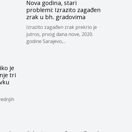
Nova godina, stari
problemi: Izrazito zagađen
zrak u bh. gradovima
Izrazito zagađen zrak prekrio je
jutros, prvog dana nove, 2020.
godine Sarajevo,...
iko je
je tri
vku
rednjih