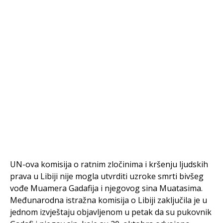
UN-ova komisija o ratnim zločinima i kršenju ljudskih
prava u Libiji nije mogla utvrditi uzroke smrti bivšeg
vođe Muamera Gadafija i njegovog sina Muatasima.
Međunarodna istražna komisija o Libiji zaključila je u
jednom izvještaju objavljenom u petak da su pukovnik