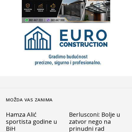
MOŽDA VAS ZANIMA
Hamza Alić
Berlusconi: Bolje u
sportista godine u
zatvor nego na
BiH
prinudni rad