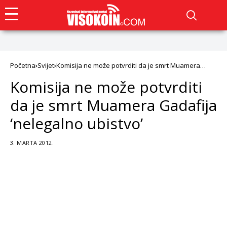
Početna
Svijet
Komisija ne može potvrditi da je smrt Muamera
Gadafija ‘nelegalno ubistvo’
Komisija ne može potvrditi
da je smrt Muamera Gadafija
‘nelegalno ubistvo’
3. MARTA 2012.