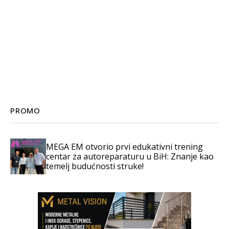
PROMO
MEGA EM otvorio prvi edukativni trening
centar za autoreparaturu u BiH: Znanje kao
temelj budućnosti struke!