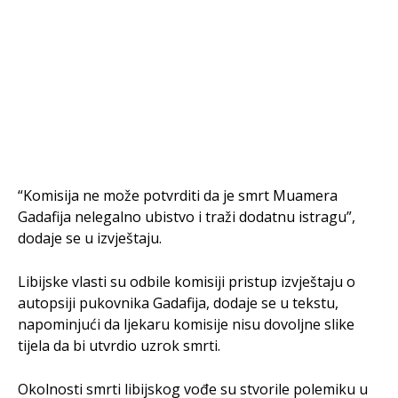
“Komisija ne može potvrditi da je smrt Muamera
Gadafija nelegalno ubistvo i traži dodatnu istragu”,
dodaje se u izvještaju.
Libijske vlasti su odbile komisiji pristup izvještaju o
autopsiji pukovnika Gadafija, dodaje se u tekstu,
napominjući da ljekaru komisije nisu dovoljne slike
tijela da bi utvrdio uzrok smrti.
Okolnosti smrti libijskog vođe su stvorile polemiku u