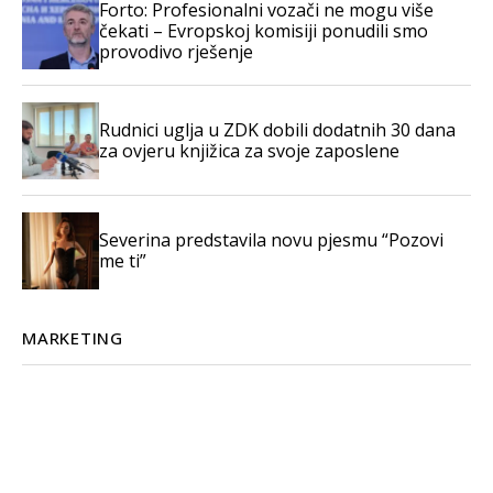
Forto: Profesionalni vozači ne mogu više
čekati – Evropskoj komisiji ponudili smo
provodivo rješenje
Rudnici uglja u ZDK dobili dodatnih 30 dana
za ovjeru knjižica za svoje zaposlene
Severina predstavila novu pjesmu “Pozovi
me ti”
MARKETING