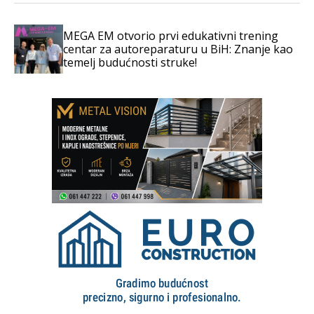
MEGA EM otvorio prvi edukativni trening
centar za autoreparaturu u BiH: Znanje kao
temelj budućnosti struke!