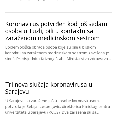
Koronavirus potvrđen kod još sedam
osoba u Tuzli, bili u kontaktu sa
zaraženom medicinskom sestrom
Epidemiološka obrada osoba koje su bile u bliskom
kontaktu sa zaraženom medicinskom sestrom završena je
sinoć. Predsjednica Kriznog štaba Ministarstva zdravstva
TK Dajana...
Tri nova slučaja koronavirusa u
Sarajevu
U Sarajevu su zaražene još tri osobe koronavirusom,
potvrdila je Sebija Izetbegović, direktorica Kliničkog centra
univerziteta u Sarajevu (KCUS). Dva zaražena su sa...