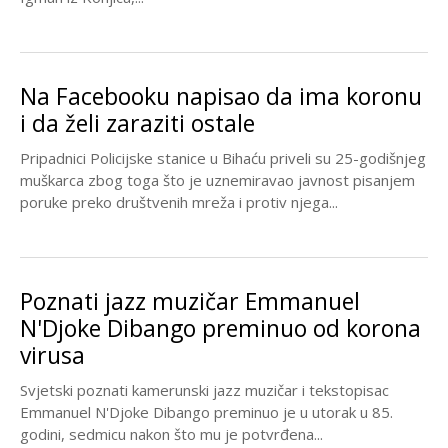
Na Facebooku napisao da ima koronu
i da želi zaraziti ostale
Pripadnici Policijske stanice u Bihaću priveli su 25-godišnjeg
muškarca zbog toga što je uznemiravao javnost pisanjem
poruke preko društvenih mreža i protiv njega...
Poznati jazz muzičar Emmanuel
N'Djoke Dibango preminuo od korona
virusa
Svjetski poznati kamerunski jazz muzičar i tekstopisac
Emmanuel N'Djoke Dibango preminuo je u utorak u 85.
godini, sedmicu nakon što mu je potvrđena...