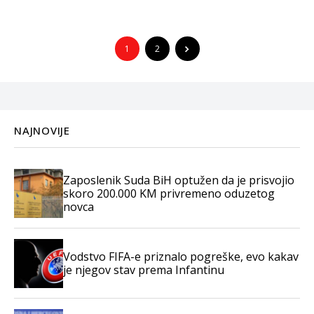
1
2
NAJNOVIJE
Zaposlenik Suda BiH optužen da je prisvojio
skoro 200.000 KM privremeno oduzetog
novca
Vodstvo FIFA-e priznalo pogreške, evo kakav
je njegov stav prema Infantinu