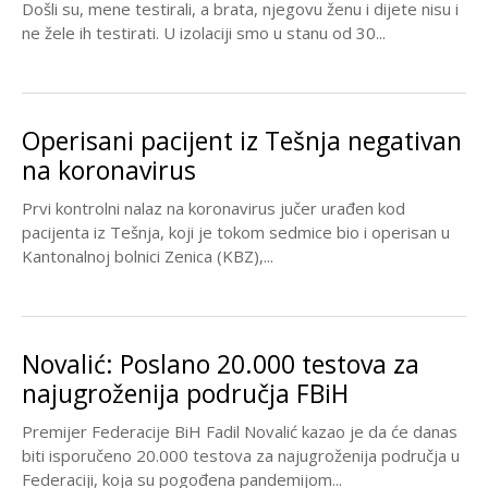
Došli su, mene testirali, a brata, njegovu ženu i dijete nisu i
ne žele ih testirati. U izolaciji smo u stanu od 30...
Operisani pacijent iz Tešnja negativan
na koronavirus
Prvi kontrolni nalaz na koronavirus jučer urađen kod
pacijenta iz Tešnja, koji je tokom sedmice bio i operisan u
Kantonalnoj bolnici Zenica (KBZ),...
Novalić: Poslano 20.000 testova za
najugroženija područja FBiH
Premijer Federacije BiH Fadil Novalić kazao je da će danas
biti isporučeno 20.000 testova za najugroženija područja u
Federaciji, koja su pogođena pandemijom...