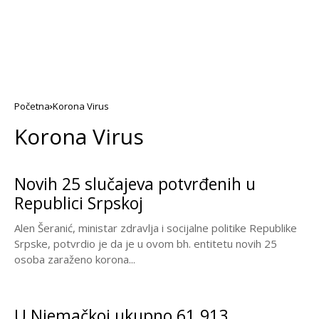
Početna
Korona Virus
Korona Virus
Novih 25 slučajeva potvrđenih u
Republici Srpskoj
Alen Šeranić, ministar zdravlja i socijalne politike Republike
Srpske, potvrdio je da je u ovom bh. entitetu novih 25
osoba zaraženo korona...
U Njemačkoj ukupno 61.913