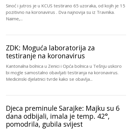
Sinoć i jutros je u KCUS testirano 65 uzoraka, od kojih je 15
pozitivno na koronavirus . Dva najnovija su iz Travnika.
Naime,...
ZDK: Moguća laboratorija za
testiranje na koronavirus
Kantonalna bolnica u Zenici i Opća bolnica u Tešnju uskoro
bi mogle samostalno obavljati testiranja na koronavirus.
Medicinski djelatnici tvrde kako se obavlja...
Djeca preminule Sarajke: Majku su 6
dana odbijali, imala je temp. 42°,
pomodrila, gubila svijest