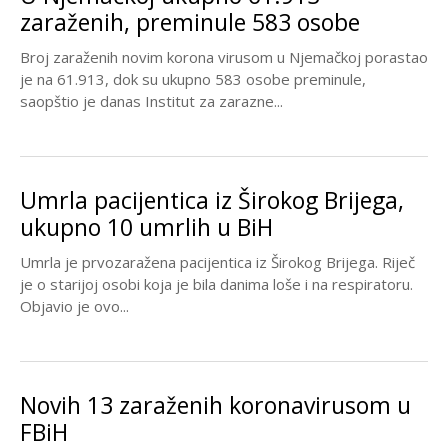
zaraženih, preminule 583 osobe
Broj zaraženih novim korona virusom u Njemačkoj porastao
je na 61.913, dok su ukupno 583 osobe preminule,
saopštio je danas Institut za zarazne...
Umrla pacijentica iz Širokog Brijega,
ukupno 10 umrlih u BiH
Umrla je prvozaražena pacijentica iz Širokog Brijega. Riječ
je o starijoj osobi koja je bila danima loše i na respiratoru.
Objavio je ovo...
Novih 13 zaraženih koronavirusom u
FBiH