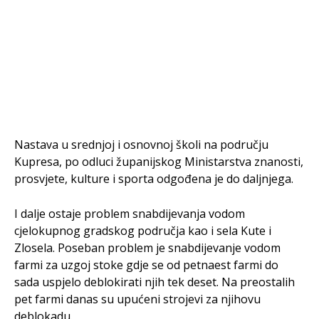
Nastava u srednjoj i osnovnoj školi na području
Kupresa, po odluci županijskog Ministarstva znanosti,
prosvjete, kulture i sporta odgođena je do daljnjega.
I dalje ostaje problem snabdijevanja vodom
cjelokupnog gradskog područja kao i sela Kute i
Zlosela. Poseban problem je snabdijevanje vodom
farmi za uzgoj stoke gdje se od petnaest farmi do
sada uspjelo deblokirati njih tek deset. Na preostalih
pet farmi danas su upućeni strojevi za njihovu
deblokadu.