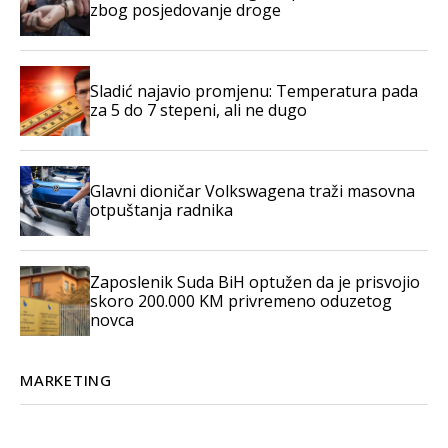
zbog posjedovanje droge
Sladić najavio promjenu: Temperatura pada
za 5 do 7 stepeni, ali ne dugo
Glavni dioničar Volkswagena traži masovna
otpuštanja radnika
Zaposlenik Suda BiH optužen da je prisvojio
skoro 200.000 KM privremeno oduzetog
novca
MARKETING