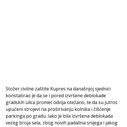
Stožer civilne zaštite Kupres na današnjoj sjednici
konstatirao je da se i pored izvršene deblokade
gradskih ulica promet odvija otežano, te da su jutros
upućeni strojevi na proširivanju kolnika i čišćenje
parkinga po gradu. Iako je bila izvršena deblokada
većeg broja sela, zbog novih padalina snijega i jakog