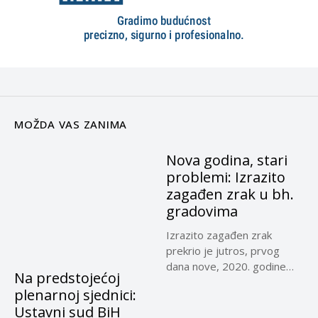
MOŽDA VAS ZANIMA
Nova godina, stari
problemi: Izrazito
zagađen zrak u bh.
gradovima
Izrazito zagađen zrak
prekrio je jutros, prvog
dana nove, 2020. godine
Na predstojećoj
Sarajevo,...
plenarnoj sjednici:
Ustavni sud BiH