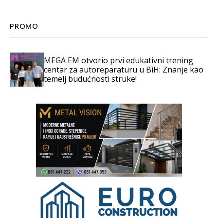
PROMO
MEGA EM otvorio prvi edukativni trening
centar za autoreparaturu u BiH: Znanje kao
temelj budućnosti struke!