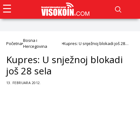
Bosna i
Početna
Kupres: U snježnoj blokadi još 28
Hercegovina
sela
Kupres: U snježnoj blokadi
još 28 sela
13. FEBRUARA 2012.