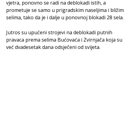
vjetra, ponovno se radi na deblokadi istih, a
prometuje se samo u prigradskim naseljima i bližim
selima, tako da je i dalje u ponovnoj blokadi 28 sela.
Jutros su upućeni strojevi na deblokadi putnih
pravaca prema selima Bućovaća i Zvirnjača koja su
već dvadesetak dana odsječeni od svijeta.