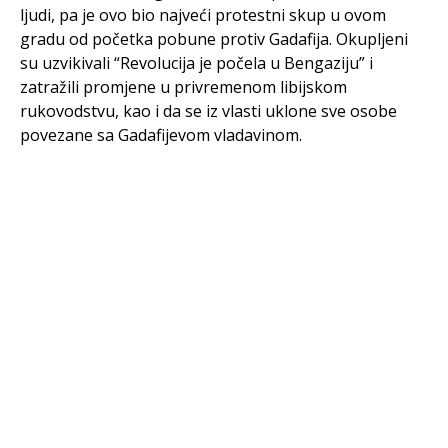
ljudi, pa je ovo bio najveći protestni skup u ovom
gradu od početka pobune protiv Gadafija. Okupljeni
su uzvikivali “Revolucija je počela u Bengaziju” i
zatražili promjene u privremenom libijskom
rukovodstvu, kao i da se iz vlasti uklone sve osobe
povezane sa Gadafijevom vladavinom.