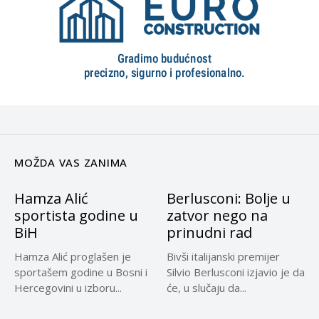
MOŽDA VAS ZANIMA
Hamza Alić
Berlusconi: Bolje u
sportista godine u
zatvor nego na
BiH
prinudni rad
Hamza Alić proglašen je
Bivši italijanski premijer
sportašem godine u Bosni i
Silvio Berlusconi izjavio je da
Hercegovini u izboru...
će, u slučaju da...