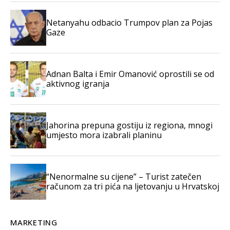
Netanyahu odbacio Trumpov plan za Pojas
Gaze
Adnan Balta i Emir Omanović oprostili se od
aktivnog igranja
Jahorina prepuna gostiju iz regiona, mnogi
umjesto mora izabrali planinu
“Nenormalne su cijene” – Turist zatečen
računom za tri pića na ljetovanju u Hrvatskoj
MARKETING