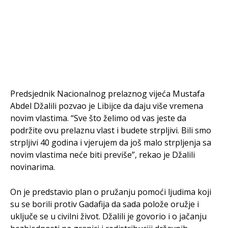
Predsjednik Nacionalnog prelaznog vijeća Mustafa
Abdel Džalili pozvao je Libijce da daju više vremena
novim vlastima. “Sve što želimo od vas jeste da
podržite ovu prelaznu vlast i budete strpljivi. Bili smo
strpljivi 40 godina i vjerujem da još malo strpljenja sa
novim vlastima neće biti previše”, rekao je Džalili
novinarima.
On je predstavio plan o pružanju pomoći ljudima koji
su se borili protiv Gadafija da sada polože oružje i
uključe se u civilni život. Džalili je govorio i o jačanju