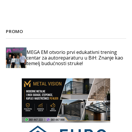
PROMO
MEGA EM otvorio prvi edukativni trening
centar za autoreparaturu u BiH: Znanje kao
temelj budućnosti struke!