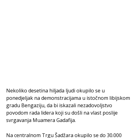
Nekoliko desetina hiljada ljudi okupilo se u
ponedjeljak na demonstracijama u istočnom libijskom
gradu Bengaziju, da bi iskazali nezadovoljstvo
povodom rada lidera koji su došli na vlast poslije
svrgavanja Muamera Gadafija.
Na centralnom Trgu Šadžara okupilo se do 30.000